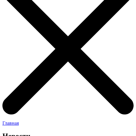
Главная
Новости