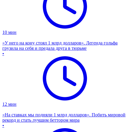
10
мин
«У него на кону стоял 1 млрд долларов». Легенда гольфа
грузила на себя и предала друга в тюрьме
•
12
мин
«На ставках мы подняли 1 млрд долларов». Побить мировой
рекорд и стать лучшим беттором мира
•