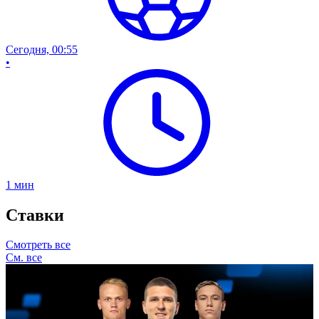
Сегодня, 00:55
•
1
мин
Ставки
Смотреть все
См. все