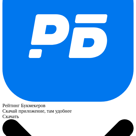
Рейтинг Букмекеров
Скачай приложение, там удобнее
Скачать