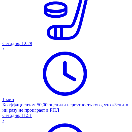
Сегодня, 12:28
•
1
мин
Коэффициентом 50,00 оценили вероятность того, что «Зенит»
ни разу не проиграет в РПЛ
Сегодня, 11:51
•