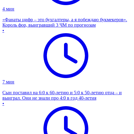
4
мин
«Фанаты цифр – это бухгалтеры, а я побеждаю букмекеров».
Король фор, выигравший 3 ЧМ по прогнозам
•
7
мин
Сын поставил на 6:0 к 60-летию и 5:0 к 50-летию отца – и
выиграл. Они не знали про 4:0 в год 40-летия
•