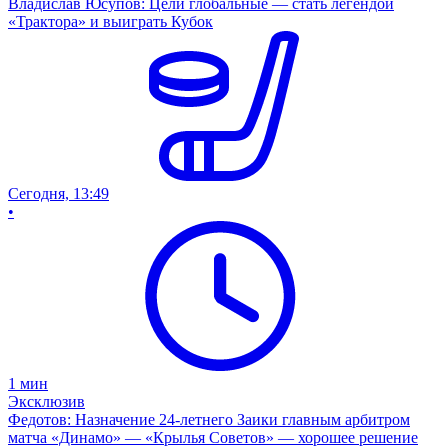
Владислав Юсупов: Цели глобальные — стать легендой
«Трактора» и выиграть Кубок
Сегодня, 13:49
•
1
мин
Эксклюзив
Федотов: Назначение 24-летнего Заики главным арбитром
матча «Динамо» — «Крылья Советов» — хорошее решение