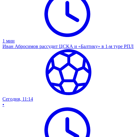
1
мин
Иван Абросимов рассудит ЦСКА и «Балтику» в 1-м туре РПЛ
Сегодня, 11:14
•