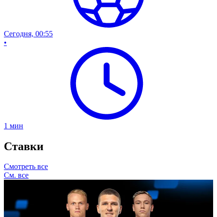
Сегодня, 00:55
•
1
мин
Ставки
Смотреть все
См. все