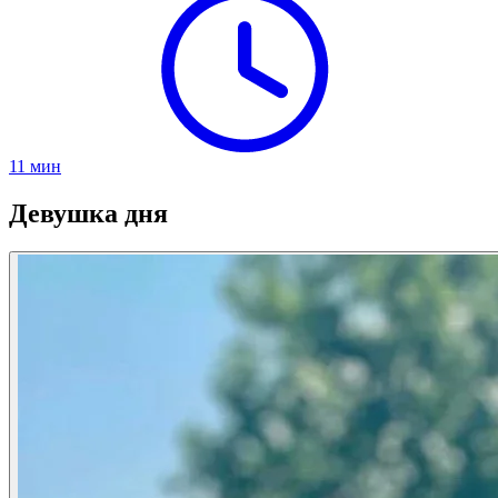
11
мин
Девушка дня