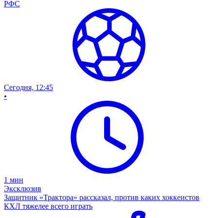
РФС
Сегодня, 12:45
•
1
мин
Эксклюзив
Защитник «Трактора» рассказал, против каких хоккеистов
КХЛ тяжелее всего играть