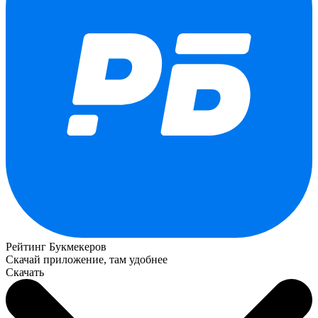
Рейтинг Букмекеров
Скачай приложение, там удобнее
Скачать