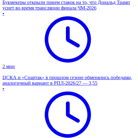
Букмекеры открыли прием ставок на то, что Дональд Трамп
уснет во время трансляции финала ЧМ-2026
•
2
мин
ЦСКА и «Спартак» в прошлом сезоне обменялись победами,
аналогичный вариант в РПЛ-2026/27 — 3,55
•