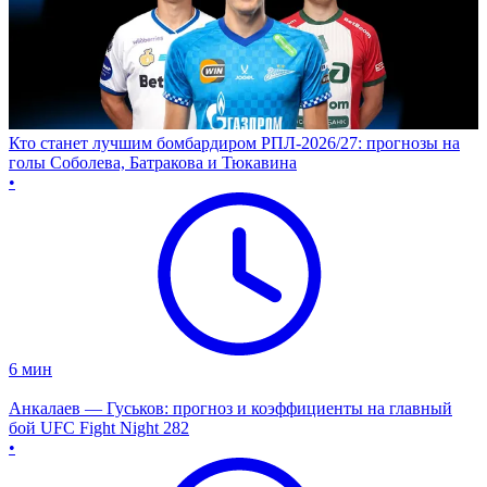
Кто станет лучшим бомбардиром РПЛ-2026/27: прогнозы на
голы Соболева, Батракова и Тюкавина
•
6
мин
Анкалаев — Гуськов: прогноз и коэффициенты на главный
бой UFC Fight Night 282
•