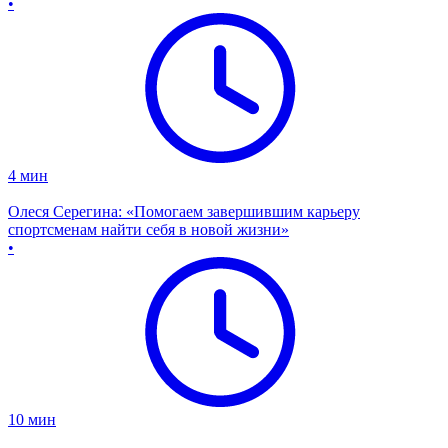
•
4
мин
Олеся Серегина: «Помогаем завершившим карьеру
спортсменам найти себя в новой жизни»
•
10
мин