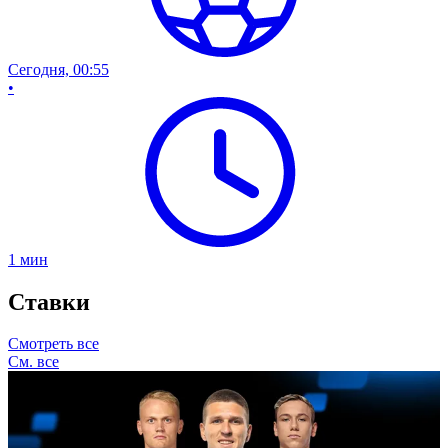
Сегодня, 00:55
•
1
мин
Ставки
Смотреть все
См. все