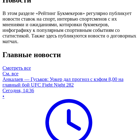
В этом разделе «Рейтинг Букмекеров» регулярно публикует
новости ставок на спорт, интервью спортсменов с их
мнениями и ожиданиями, котировки букмекеров,
инфографику к популярным спортивным событиям со
статистикой. Также здесь публикуются новости о договорных
матчах.
Главные новости
Смотреть все
См. все
Анкалаев — Гуськов: Уокер дал прогноз с кэфом 8,00 на
главный бой UFC Fight Night 282
Сегодня, 14:36
•