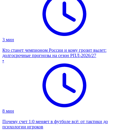
3
мин
Кто станет чемпионом России и кому грозит вылет:
долгосрочные прогнозы на сезон РПЛ-2026/27
•
8
мин
Почему счет 1:0 меняет в футболе всё: от тактики до
психологии игроков