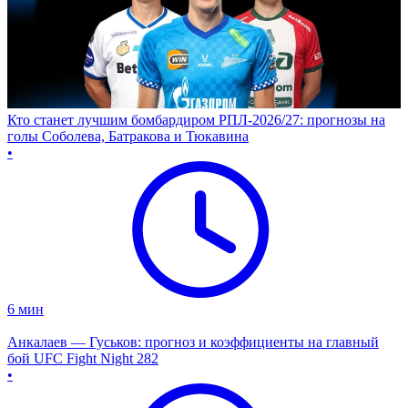
Кто станет лучшим бомбардиром РПЛ-2026/27: прогнозы на
голы Соболева, Батракова и Тюкавина
•
6
мин
Анкалаев — Гуськов: прогноз и коэффициенты на главный
бой UFC Fight Night 282
•