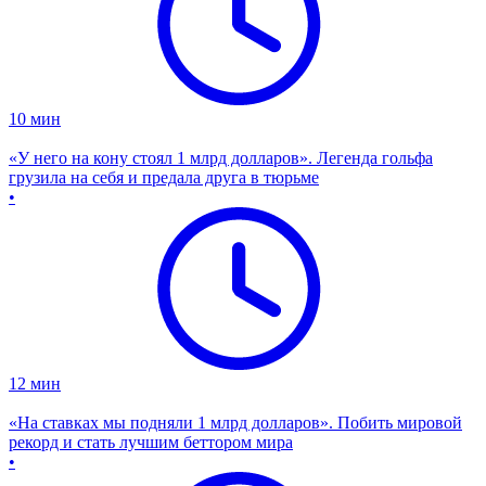
10
мин
«У него на кону стоял 1 млрд долларов». Легенда гольфа
грузила на себя и предала друга в тюрьме
•
12
мин
«На ставках мы подняли 1 млрд долларов». Побить мировой
рекорд и стать лучшим беттором мира
•