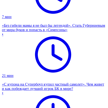
7
мин
«Без гибели мамы я не был бы легендой». Стать Губерниевым
от мира буков и попасть в «Симпсоны»
•
21
мин
«С купона на Супербоул купил частный самолет». Чем живет
и как побеждает лучший игрок БК в мире?
•