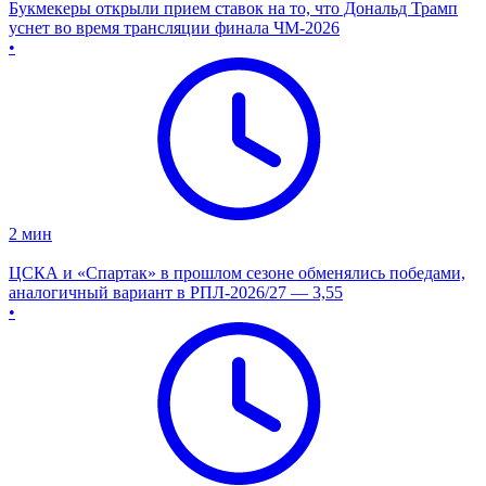
Букмекеры открыли прием ставок на то, что Дональд Трамп
уснет во время трансляции финала ЧМ-2026
•
2
мин
ЦСКА и «Спартак» в прошлом сезоне обменялись победами,
аналогичный вариант в РПЛ-2026/27 — 3,55
•