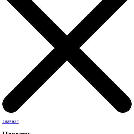
Главная
Новости