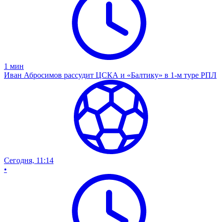
1
мин
Иван Абросимов рассудит ЦСКА и «Балтику» в 1-м туре РПЛ
Сегодня, 11:14
•