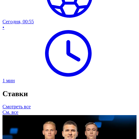
Сегодня, 00:55
•
1
мин
Ставки
Смотреть все
См. все