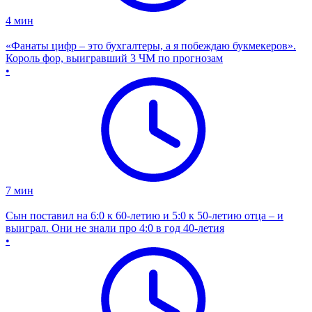
4
мин
«Фанаты цифр – это бухгалтеры, а я побеждаю букмекеров».
Король фор, выигравший 3 ЧМ по прогнозам
•
7
мин
Сын поставил на 6:0 к 60-летию и 5:0 к 50-летию отца – и
выиграл. Они не знали про 4:0 в год 40-летия
•