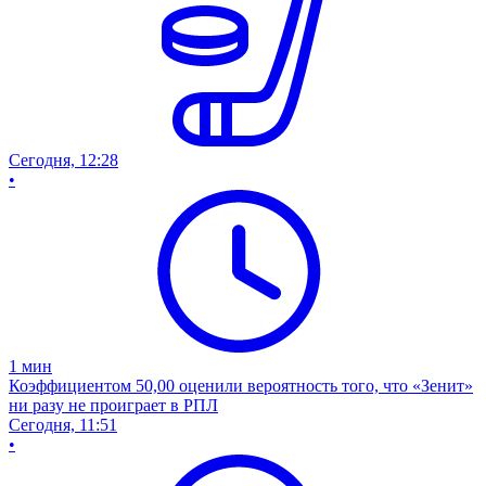
Сегодня, 12:28
•
1
мин
Коэффициентом 50,00 оценили вероятность того, что «Зенит»
ни разу не проиграет в РПЛ
Сегодня, 11:51
•