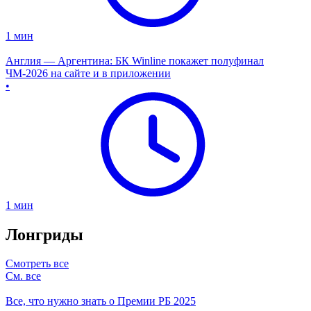
1
мин
Англия — Аргентина: БК Winline покажет полуфинал
ЧМ-2026 на сайте и в приложении
•
1
мин
Лонгриды
Смотреть все
См. все
Все, что нужно знать о Премии РБ 2025