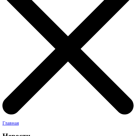
Главная
Новости