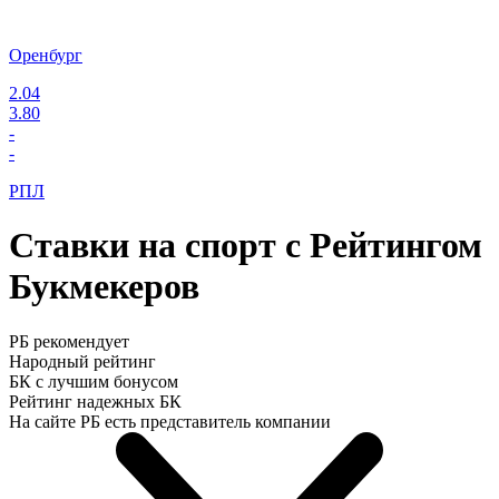
Оренбург
2.04
3.80
-
-
РПЛ
Ставки на спорт с Рейтингом
Букмекеров
РБ рекомендует
Народный рейтинг
БК с лучшим бонусом
Рейтинг надежных БК
На сайте РБ есть представитель компании