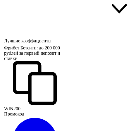
Лучшие коэффициенты
Фрибет Бетсити: до 200 000
рублей за первый депозит и
ставки
WIN200
Промокод