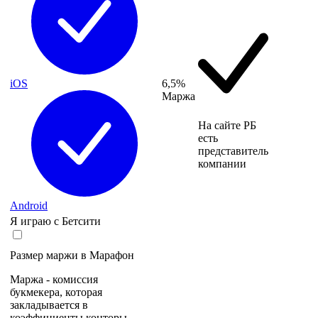
iOS
6,5
%
Маржа
На сайте РБ
есть
представитель
компании
Android
Я играю c Бетсити
Размер маржи в Марафон
Маржа - комиссия
букмекера, которая
закладывается в
коэффициенты конторы.