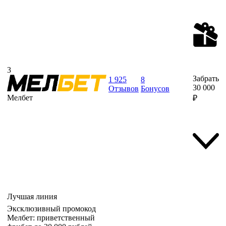
3
Забрать
1 925
8
30 000
Отзывов
Бонусов
Мелбет
₽
Лучшая линия
Эксклюзивный промокод
Мелбет: приветственный