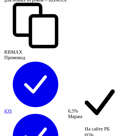
RBMAX
Промокод
iOS
6,5
%
Маржа
На сайте РБ
есть