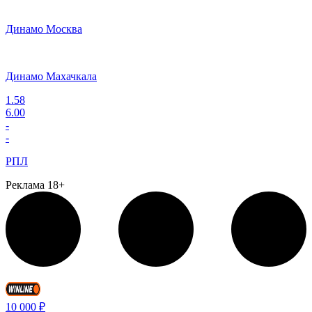
Динамо Москва
Динамо Махачкала
1.58
6.00
-
-
РПЛ
Реклама 18+
10 000 ₽