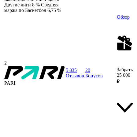
Другие лиги 8 %
Средняя
маржа по Баскетбол 6,75 %
Обзор
2
Забрать
5 835
20
25 000
Отзывов
Бонусов
₽
PARI