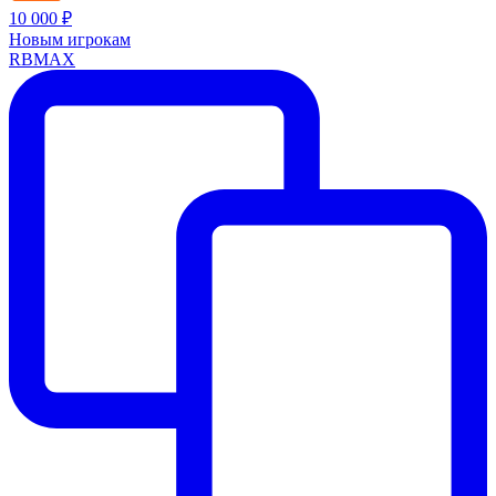
10 000 ₽
Новым игрокам
RBMAX