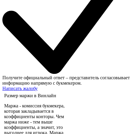
Получите официальный ответ – представитель согласовывает
информацию напрямую с букмекером.
Написать жалобу
Размер маржи в Винлайн
Маржа - комиссия букмекера,
которая закладывается в
коэффициенты конторы. Чем
маржа ниже - тем выше
коэффициенты, а значит, это
выгоднее для игрока. Маржа