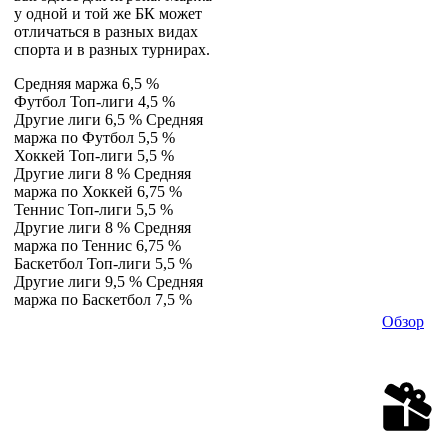
у одной и той же БК может
отличаться в разных видах
спорта и в разных турнирах.
Средняя маржа 6,5 %
Футбол
Топ-лиги 4,5 %
Другие лиги 6,5 %
Средняя
маржа по Футбол 5,5 %
Хоккей
Топ-лиги 5,5 %
Другие лиги 8 %
Средняя
маржа по Хоккей 6,75 %
Теннис
Топ-лиги 5,5 %
Другие лиги 8 %
Средняя
маржа по Теннис 6,75 %
Баскетбол
Топ-лиги 5,5 %
Другие лиги 9,5 %
Средняя
маржа по Баскетбол 7,5 %
Обзор