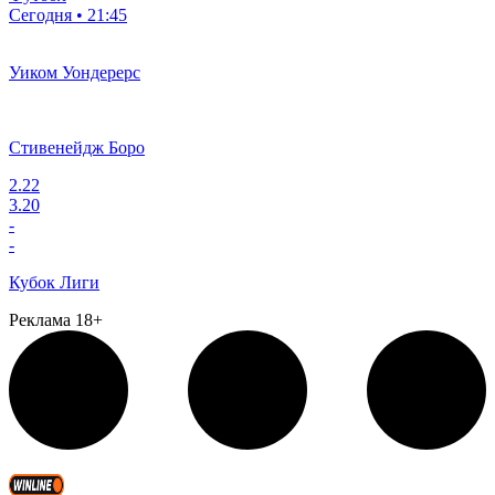
Сегодня • 21:45
Уиком Уондерерс
Стивенейдж Боро
2.22
3.20
-
-
Кубок Лиги
Реклама 18+