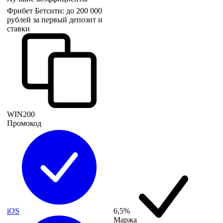
Фрибет Бетсити: до 200 000
рублей за первый депозит и
ставки
WIN200
Промокод
iOS
6,5
%
Маржа