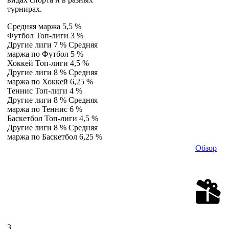
турнирах.
Средняя маржа 5,5 %
Футбол
Топ-лиги 3 %
Другие лиги 7 %
Средняя
маржа по Футбол 5 %
Хоккей
Топ-лиги 4,5 %
Другие лиги 8 %
Средняя
маржа по Хоккей 6,25 %
Теннис
Топ-лиги 4 %
Другие лиги 8 %
Средняя
маржа по Теннис 6 %
Баскетбол
Топ-лиги 4,5 %
Другие лиги 8 %
Средняя
маржа по Баскетбол 6,25 %
Обзор
3