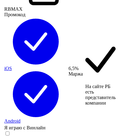
RBMAX
Промокод
iOS
6,5
%
Маржа
На сайте РБ
есть
представитель
компании
Android
Я играю c Винлайн