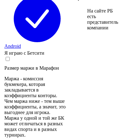
На сайте РБ
есть
представитель
компании
Android
Я играю c Бетсити
Размер маржи в Марафон
Маржа - комиссия
букмекера, которая
закладывается в
коэффициенты конторы.
Чем маржа ниже - тем выше
коэффициенты, а значит, это
выгоднее для игрока.
Маржа у одной и той же БК
может отличаться в разных
видах спорта и в разных
турнирах.