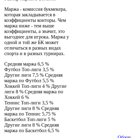
Маржа - комиссия букмекера,
которая закладывается в
коэффициенты конторы. Чем
маржа ниже - тем выше
коэффициенты, а значит, это
выгоднее для игрока. Маржа у
одной и той же БК может
отличаться в разных видах
спорта и в разных турнирах.
Средняя маржа 6,5 %
Футбол
Топ-лиги 3,5 %
Другие лиги 7,5 %
Средняя
маржа по Футбол 5,5 %
Хоккей
Топ-лиги 4 %
Другие
лиги 8 %
Средняя маржа по
Хоккей 6 %
Теннис
Топ-лиги 3,5 %
Другие лиги 8 %
Средняя
маржа по Теннис 5,75 %
Баскетбол
Топ-лиги 5 %
Другие лиги 8 %
Средняя
маржа по Баскетбол 6,5 %
Обзор