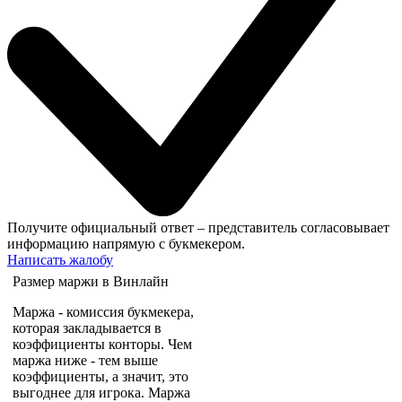
Получите официальный ответ – представитель согласовывает
информацию напрямую с букмекером.
Написать жалобу
Размер маржи в Винлайн
Маржа - комиссия букмекера,
которая закладывается в
коэффициенты конторы. Чем
маржа ниже - тем выше
коэффициенты, а значит, это
выгоднее для игрока. Маржа