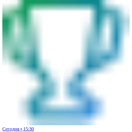
Сегодня • 15:30