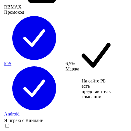
RBMAX
Промокод
iOS
6,5
%
Маржа
На сайте РБ
есть
представитель
компании
Android
Я играю c Винлайн