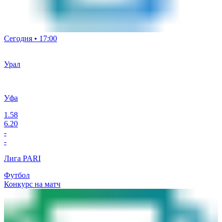
Сегодня • 17:00
Урал
Уфа
1.58
6.20
-
-
Лига PARI
Футбол
Конкурс на матч