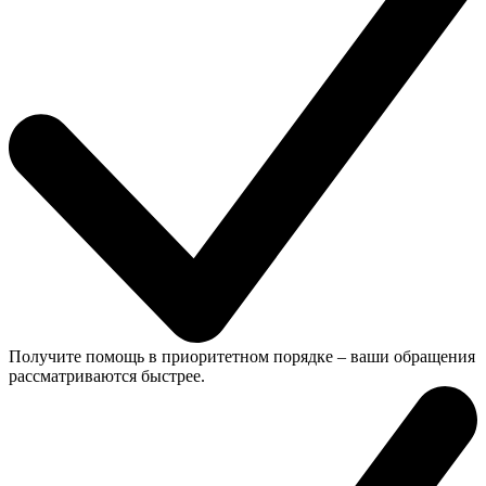
Получите помощь в приоритетном порядке – ваши обращения
рассматриваются быстрее.