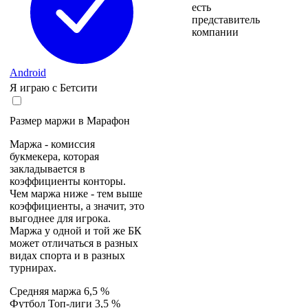
есть
представитель
компании
Android
Я играю c Бетсити
Размер маржи в Марафон
Маржа - комиссия
букмекера, которая
закладывается в
коэффициенты конторы.
Чем маржа ниже - тем выше
коэффициенты, а значит, это
выгоднее для игрока.
Маржа у одной и той же БК
может отличаться в разных
видах спорта и в разных
турнирах.
Средняя маржа 6,5 %
Футбол
Топ-лиги 3,5 %