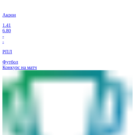
Акрон
1.41
6.80
-
-
РПЛ
Футбол
Конкурс на матч