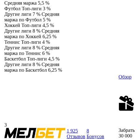
Средняя маржа 5,5 %
Футбол
Топ-лиги 3 %
Другие лиги 7 %
Средняя
маржа по Футбол 5 %
Хоккей
Топ-лиги 4,5 %
Другие лиги 8 %
Средняя
маржа по Хоккей 6,25 %
Теннис
Топ-лиги 4 %
Другие лиги 8 %
Средняя
маржа по Теннис 6 %
Баскетбол
Топ-лиги 4,5 %
Другие лиги 8 %
Средняя
маржа по Баскетбол 6,25 %
Обзор
3
Забрать
1 925
8
30 000
Отзывов
Бонусов