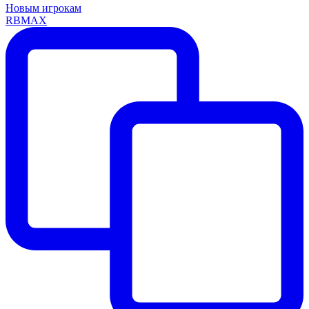
Новым игрокам
RBMAX