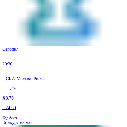
Сегодня
20:30
ЦСКА Москва
–
Ростов
П1
1.79
X
3.70
П2
4.60
Футбол
Конкурс на матч