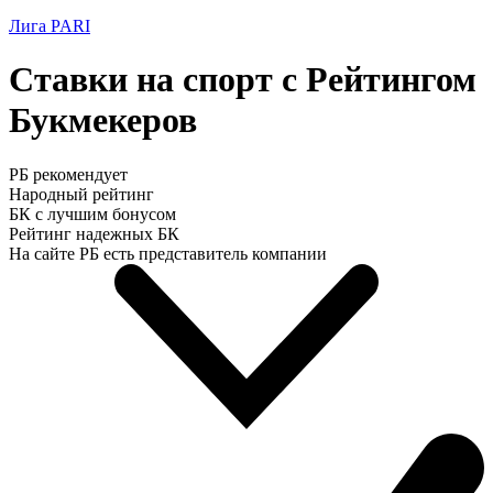
Лига PARI
Ставки на спорт с Рейтингом
Букмекеров
РБ рекомендует
Народный рейтинг
БК с лучшим бонусом
Рейтинг надежных БК
На сайте РБ есть представитель компании