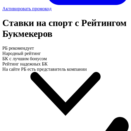
Активировать промокод
Ставки на спорт с Рейтингом
Букмекеров
РБ рекомендует
Народный рейтинг
БК с лучшим бонусом
Рейтинг надежных БК
На сайте РБ есть представитель компании