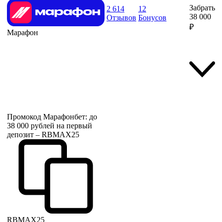
Забрать
2 614
12
38 000
Отзывов
Бонусов
₽
Марафон
Промокод Марафонбет: до
38 000 рублей на первый
депозит – RBMAX25
RBMAX25