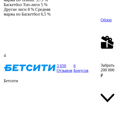
Баскетбол
Топ-лиги 5 %
Другие лиги 8 %
Средняя
маржа по Баскетбол 6,5 %
Обзор
4
Забрать
3 650
6
200 000
Отзывов
Бонусов
₽
Бетсити