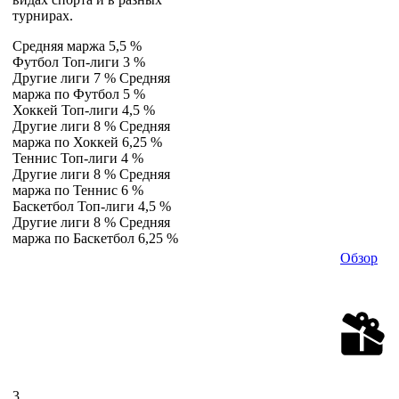
турнирах.
Средняя маржа 5,5 %
Футбол
Топ-лиги 3 %
Другие лиги 7 %
Средняя
маржа по Футбол 5 %
Хоккей
Топ-лиги 4,5 %
Другие лиги 8 %
Средняя
маржа по Хоккей 6,25 %
Теннис
Топ-лиги 4 %
Другие лиги 8 %
Средняя
маржа по Теннис 6 %
Баскетбол
Топ-лиги 4,5 %
Другие лиги 8 %
Средняя
маржа по Баскетбол 6,25 %
Обзор
3