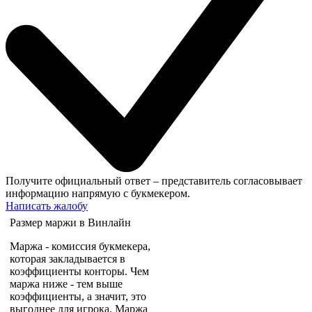
Получите официальный ответ – представитель согласовывает
информацию напрямую с букмекером.
Написать жалобу
Размер маржи в Винлайн
Маржа - комиссия букмекера,
которая закладывается в
коэффициенты конторы. Чем
маржа ниже - тем выше
коэффициенты, а значит, это
выгоднее для игрока. Маржа