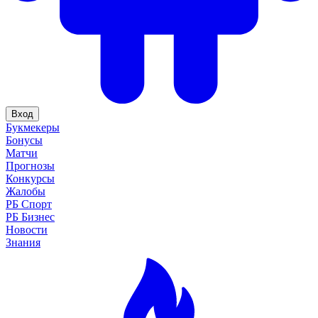
Вход
Букмекеры
Бонусы
Матчи
Прогнозы
Конкурсы
Жалобы
РБ Спорт
РБ Бизнес
Новости
Знания