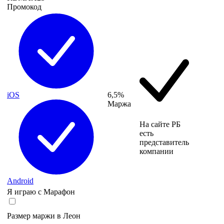
Промокод
iOS
6,5
%
Маржа
На сайте РБ
есть
представитель
компании
Android
Я играю c Марафон
Размер маржи в Леон