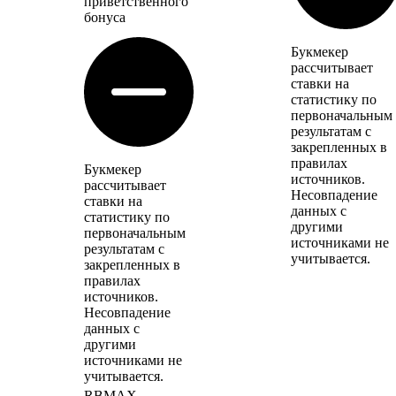
приветственного
бонуса
Букмекер
рассчитывает
ставки на
статистику по
первоначальным
результатам с
закрепленных в
правилах
Букмекер
источников.
рассчитывает
Несовпадение
ставки на
данных с
статистику по
другими
первоначальным
источниками не
результатам с
учитывается.
закрепленных в
правилах
источников.
Несовпадение
данных с
другими
источниками не
учитывается.
RBMAX