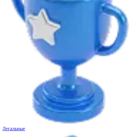
Легальные