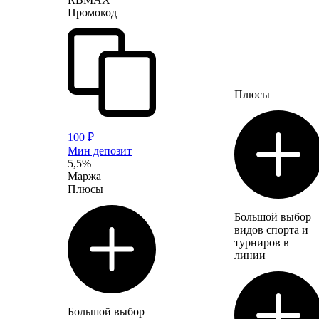
Промокод
Плюсы
100 ₽
Мин депозит
5,5%
Маржа
Плюсы
Большой выбор
видов спорта и
турниров в
линии
Большой выбор