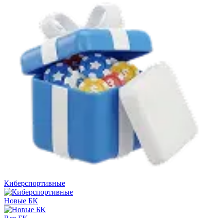
Киберспортивные
Новые БК