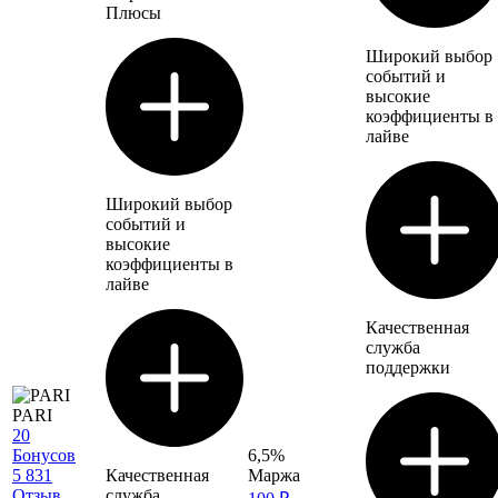
Плюсы
Широкий выбор
событий и
высокие
коэффициенты в
лайве
Широкий выбор
событий и
высокие
коэффициенты в
лайве
Качественная
служба
поддержки
PARI
20
Бонусов
6,5%
5 831
Качественная
Маржа
Отзыв
служба