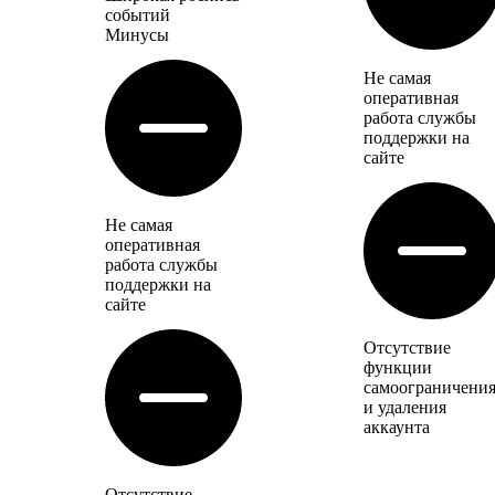
событий
Минусы
Не самая
оперативная
работа службы
поддержки на
сайте
Не самая
оперативная
работа службы
поддержки на
сайте
Отсутствие
функции
самоограничени
и удаления
аккаунта
Отсутствие