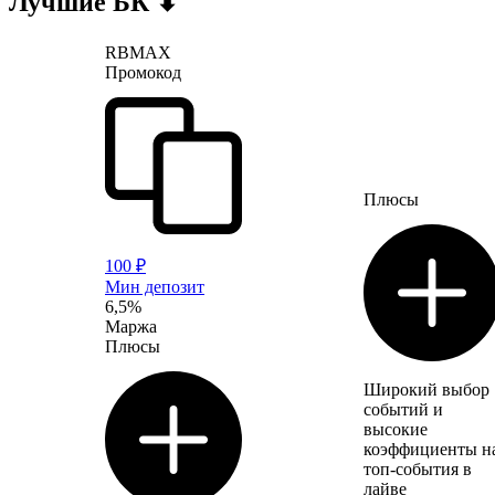
Лучшие БК ⬇
RBMAX
Промокод
Плюсы
100 ₽
Мин депозит
6,5%
Маржа
Плюсы
Широкий выбор
событий и
высокие
коэффициенты н
топ-события в
лайве