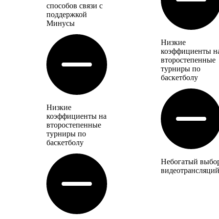
способов связи с
поддержкой
Минусы
Низкие
коэффициенты н
второстепенные
турниры по
баскетболу
Низкие
коэффициенты на
второстепенные
турниры по
баскетболу
Небогатый выбо
видеотрансляци