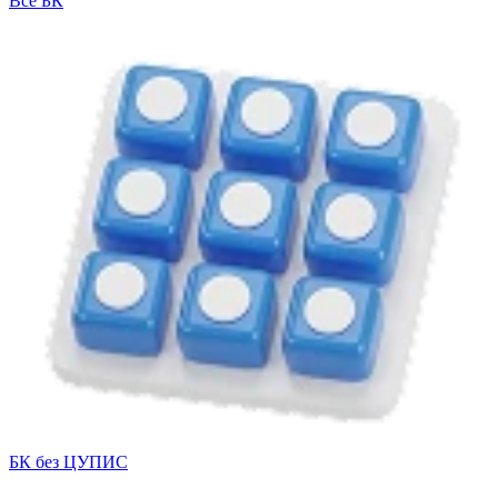
Все БК
БК без ЦУПИС