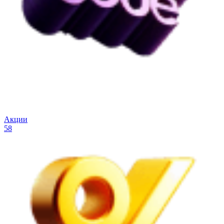
Акции
58