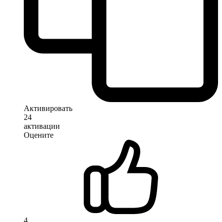
Активировать
24
активации
Оцените
4