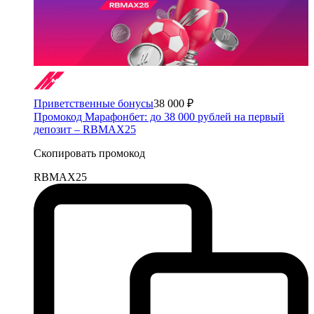
Приветственные бонусы
38 000 ₽
Промокод Марафонбет: до 38 000 рублей на первый
депозит – RBMAX25
Скопировать промокод
RBMAX25