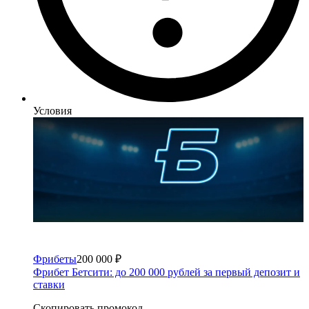
Условия
Фрибеты
200 000 ₽
Фрибет Бетсити: до 200 000 рублей за первый депозит и
ставки
Скопировать промокод