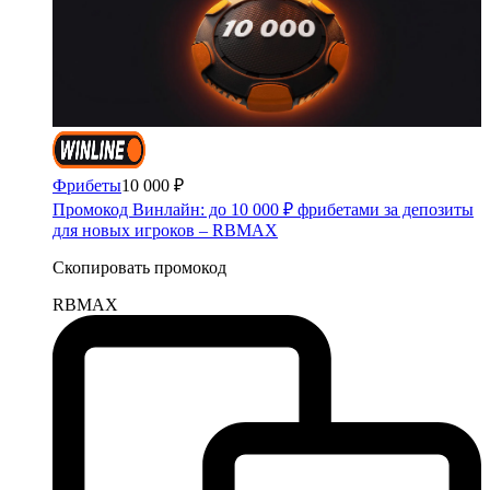
Фрибеты
10 000 ₽
Промокод Винлайн: до 10 000 ₽ фрибетами за депозиты
для новых игроков – RBMAX
Скопировать промокод
RBMAX