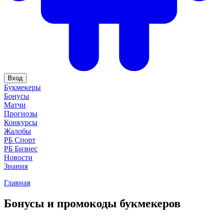
Вход
Букмекеры
Бонусы
Матчи
Прогнозы
Конкурсы
Жалобы
РБ Спорт
РБ Бизнес
Новости
Знания
Главная
Бонусы и промокоды букмекеров