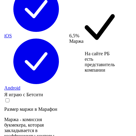
iOS
6,5
%
Маржа
На сайте РБ
есть
представитель
компании
Android
Я играю c Бетсити
Размер маржи в Марафон
Маржа - комиссия
букмекера, которая
закладывается в
коэффициенты конторы.