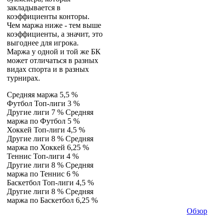
закладывается в
коэффициенты конторы.
Чем маржа ниже - тем выше
коэффициенты, а значит, это
выгоднее для игрока.
Маржа у одной и той же БК
может отличаться в разных
видах спорта и в разных
турнирах.
Средняя маржа 5,5 %
Футбол
Топ-лиги 3 %
Другие лиги 7 %
Средняя
маржа по Футбол 5 %
Хоккей
Топ-лиги 4,5 %
Другие лиги 8 %
Средняя
маржа по Хоккей 6,25 %
Теннис
Топ-лиги 4 %
Другие лиги 8 %
Средняя
маржа по Теннис 6 %
Баскетбол
Топ-лиги 4,5 %
Другие лиги 8 %
Средняя
маржа по Баскетбол 6,25 %
Обзор