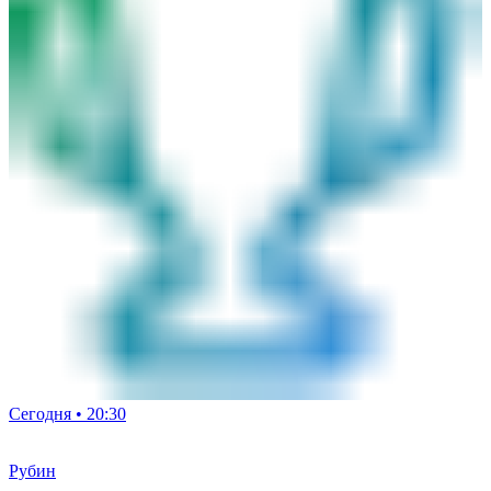
Сегодня • 20:30
Рубин