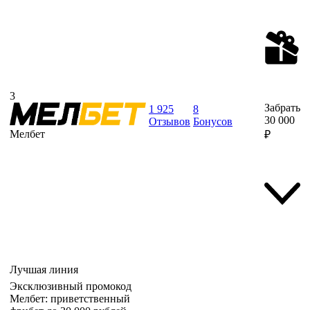
3
Забрать
1 925
8
30 000
Отзывов
Бонусов
Мелбет
₽
Лучшая линия
Эксклюзивный промокод
Мелбет: приветственный