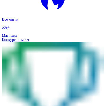
Все матчи
509
+
Матч дня
Конкурс на матч