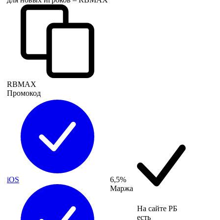
RBMAX
Промокод
iOS
6,5
%
Маржа
На сайте РБ
есть