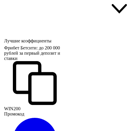
Лучшие коэффициенты
Фрибет Бетсити: до 200 000
рублей за первый депозит и
ставки
WIN200
Промокод