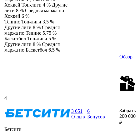
Хоккей
Топ-лиги 4 %
Другие
лиги 8 %
Средняя маржа по
Хоккей 6 %
Теннис
Топ-лиги 3,5 %
Другие лиги 8 %
Средняя
маржа по Теннис 5,75 %
Баскетбол
Топ-лиги 5 %
Другие лиги 8 %
Средняя
маржа по Баскетбол 6,5 %
Обзор
4
Забрать
3 651
6
200 000
Отзыв
Бонусов
₽
Бетсити