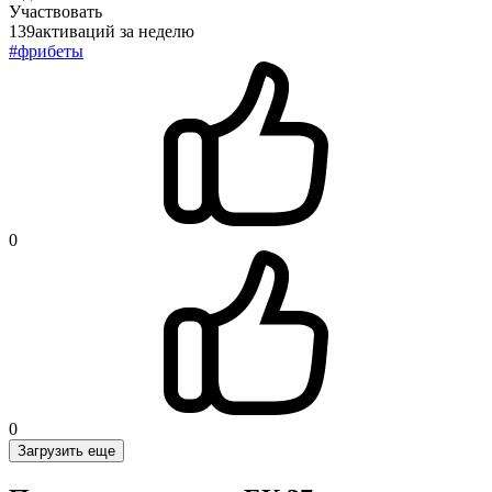
Участвовать
139
активаций
за неделю
#фрибеты
0
0
Загрузить еще