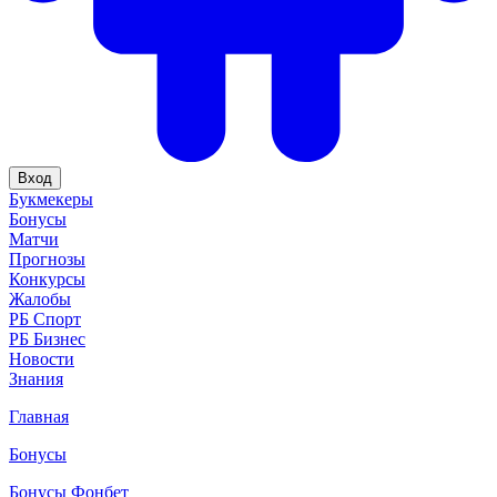
Вход
Букмекеры
Бонусы
Матчи
Прогнозы
Конкурсы
Жалобы
РБ Спорт
РБ Бизнес
Новости
Знания
Главная
Бонусы
Бонусы Фонбет