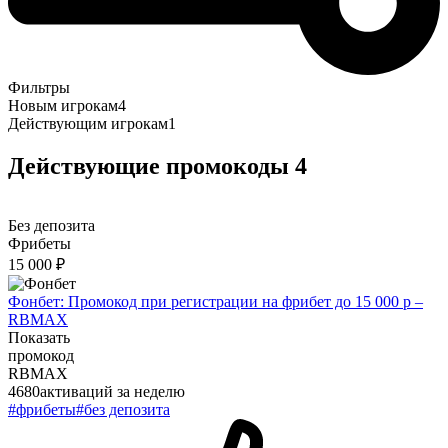
Фильтры
Новым игрокам
4
Действующим игрокам
1
Действующие промокоды
4
Без депозита
Фрибеты
15 000 ₽
Фонбет: Промокод при регистрации на фрибет до 15 000 р –
RBMAX
Показать
промокод
RBMAX
4680
активаций
за неделю
#фрибеты
#без депозита