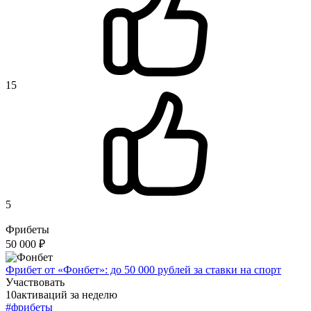
15
5
Фрибеты
50 000 ₽
Фрибет от «Фонбет»: до 50 000 рублей за ставки на спорт
Участвовать
10
активаций
за неделю
#фрибеты