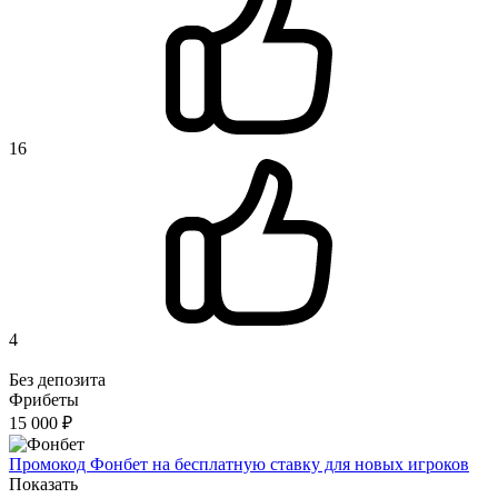
16
4
Без депозита
Фрибеты
15 000 ₽
Промокод Фонбет на бесплатную ставку для новых игроков
Показать