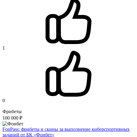
1
0
Фрибеты
100 000 ₽
FonPass: фрибеты и скины за выполнение киберспортивных
заданий от БК «Фонбет»