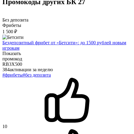
Промокоды других БК
27
Без депозита
Фрибеты
1 500 ₽
Бездепозитный фрибет от «Бетсити»: до 1500 рублей новым
игрокам
Показать
промокод
RB3X500
384
активации
за неделю
#фрибеты
#без депозита
10