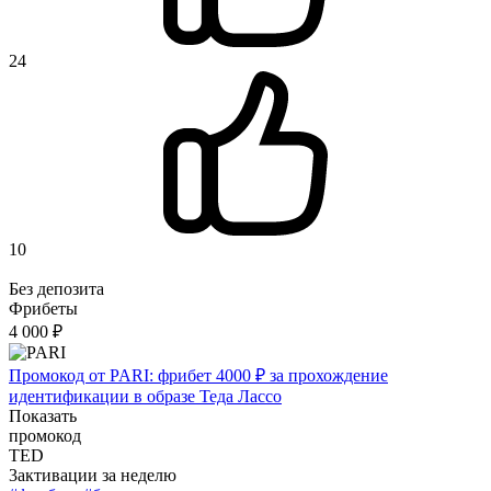
24
10
Без депозита
Фрибеты
4 000 ₽
Промокод от PARI: фрибет 4000 ₽ за прохождение
идентификации в образе Теда Лассо
Показать
промокод
TED
3
активации
за неделю