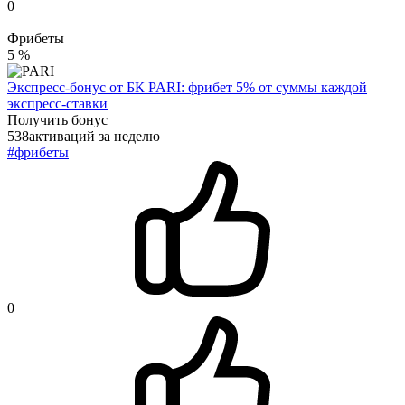
0
Фрибеты
5 %
Экспресс-бонус от БК PARI: фрибет 5% от суммы каждой
экспресс-ставки
Получить бонус
538
активаций
за неделю
#фрибеты
0