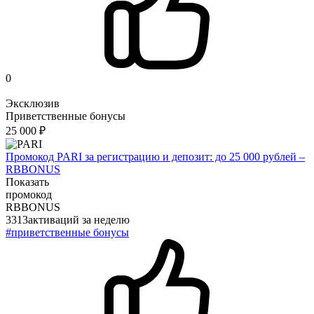
0
Эксклюзив
Приветственные бонусы
25 000 ₽
Промокод PARI за регистрацию и депозит: до 25 000 рублей –
RBBONUS
Показать
промокод
RBBONUS
3313
активаций
за неделю
#приветственные бонусы