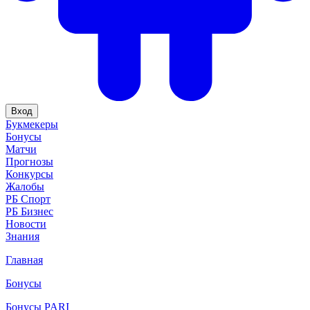
Вход
Букмекеры
Бонусы
Матчи
Прогнозы
Конкурсы
Жалобы
РБ Спорт
РБ Бизнес
Новости
Знания
Главная
Бонусы
Бонусы PARI