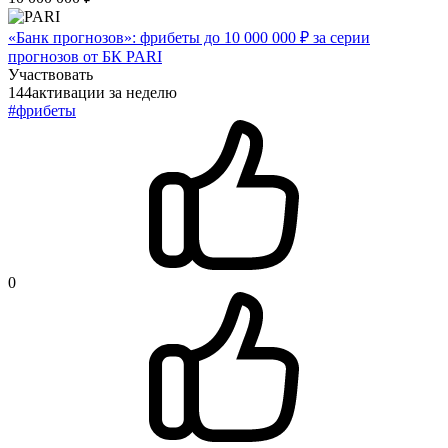
«Банк прогнозов»: фрибеты до 10 000 000 ₽ за серии
прогнозов от БК PARI
Участвовать
144
активации
за неделю
#фрибеты
0