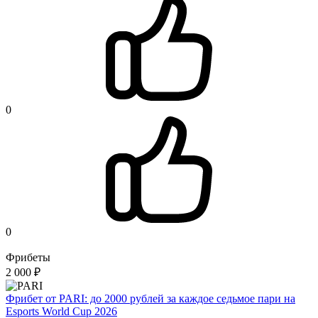
0
0
Фрибеты
2 000 ₽
Фрибет от PARI: до 2000 рублей за каждое седьмое пари на
Esports World Cup 2026