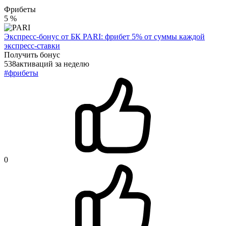
Фрибеты
5 %
Экспресс-бонус от БК PARI: фрибет 5% от суммы каждой
экспресс-ставки
Получить бонус
538
активаций
за неделю
#фрибеты
0