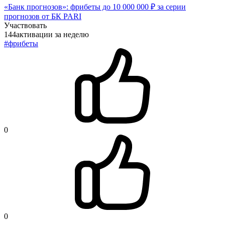
«Банк прогнозов»: фрибеты до 10 000 000 ₽ за серии
прогнозов от БК PARI
Участвовать
144
активации
за неделю
#фрибеты
0
0