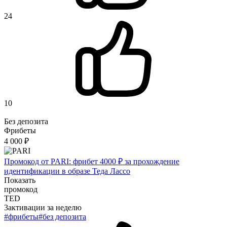
24
10
Без депозита
Фрибеты
4 000 ₽
Промокод от PARI: фрибет 4000 ₽ за прохождение
идентификации в образе Теда Лассо
Показать
промокод
TED
3
активации
за неделю
#фрибеты
#без депозита