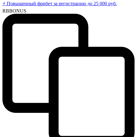
⚡ Повышенный фрибет за регистрацию до 25 000 руб.
RBBONUS