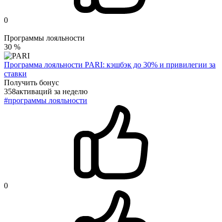
0
Программы лояльности
30 %
Программа лояльности PARI: кэшбэк до 30% и привилегии за
ставки
Получить бонус
358
активаций
за неделю
#программы лояльности
0