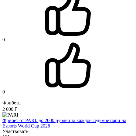
0
0
Фрибеты
2 000 ₽
Фрибет от PARI: до 2000 рублей за каждое седьмое пари на
Esports World Cup 2026
Участвовать