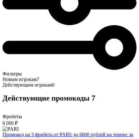
Фильтры
Новым игрокам
7
Действующим игрокам
0
Действующие промокоды
7
Фрибеты
6 000 ₽
Промокод на 3 фрибета от PARI: до 6000 рублей на теннис за