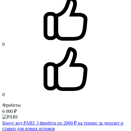
0
0
Фрибеты
6 000 ₽
Бонус код PARI: 3 фрибета по 2000 ₽ на теннис за депозит и
ставки для новых игроков