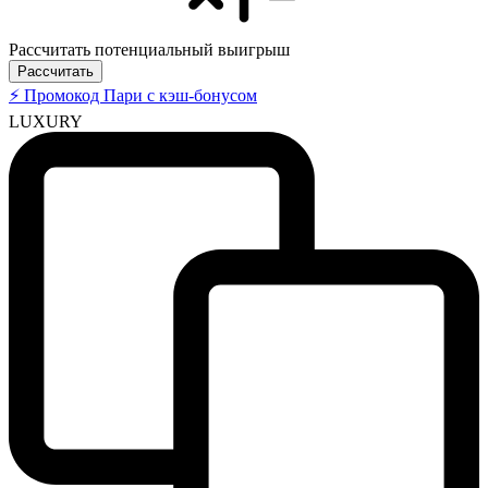
Рассчитать потенциальный выигрыш
Рассчитать
⚡ Промокод Пари с кэш-бонусом
LUXURY