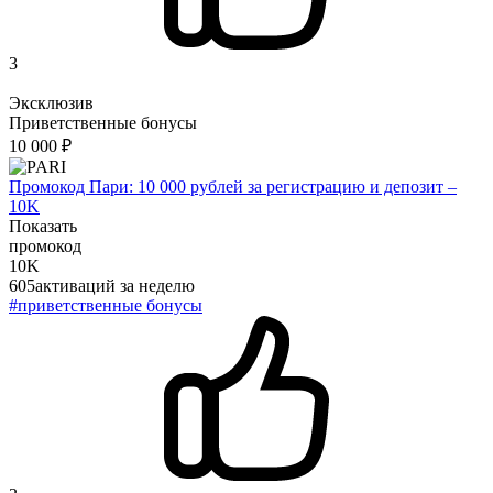
3
Эксклюзив
Приветственные бонусы
10 000 ₽
Промокод Пари: 10 000 рублей за регистрацию и депозит –
10K
Показать
промокод
10K
605
активаций
за неделю
#приветственные бонусы