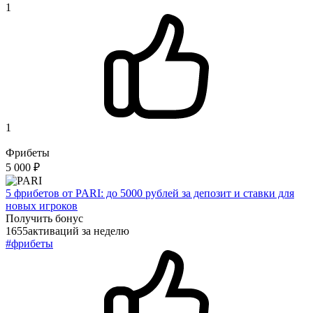
1
1
Фрибеты
5 000 ₽
5 фрибетов от PARI: до 5000 рублей за депозит и ставки для
новых игроков
Получить бонус
1655
активаций
за неделю
#фрибеты