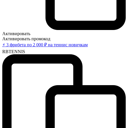
Активировать
Активировать промокод
⚡ 3 фрибета по 2 000 ₽ на теннис новичкам
RBTENNIS