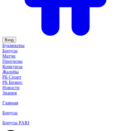
Вход
Букмекеры
Бонусы
Матчи
Прогнозы
Конкурсы
Жалобы
РБ Спорт
РБ Бизнес
Новости
Знания
Главная
Бонусы
Бонусы PARI