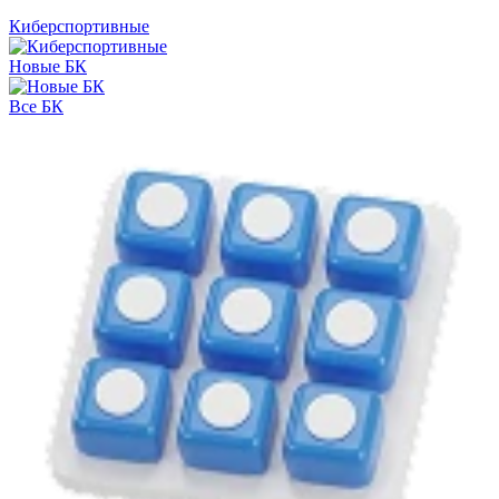
Киберспортивные
Новые БК
Все БК