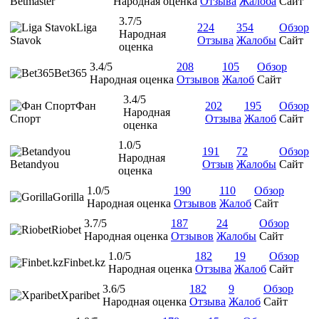
Betmaster
Народная оценка
Отзыва
Жалоба
Сайт
3.7
/5
Liga
224
354
Обзор
Народная
Stavok
Отзыва
Жалобы
Сайт
оценка
3.4
/5
208
105
Обзор
Bet365
Народная оценка
Отзывов
Жалоб
Сайт
3.4
/5
Фан
202
195
Обзор
Народная
Спорт
Отзыва
Жалоб
Сайт
оценка
1.0
/5
191
72
Обзор
Народная
Betandyou
Отзыв
Жалобы
Сайт
оценка
1.0
/5
190
110
Обзор
Gorilla
Народная оценка
Отзывов
Жалоб
Сайт
3.7
/5
187
24
Обзор
Riobet
Народная оценка
Отзывов
Жалобы
Сайт
1.0
/5
182
19
Обзор
Finbet.kz
Народная оценка
Отзыва
Жалоб
Сайт
3.6
/5
182
9
Обзор
Xparibet
Народная оценка
Отзыва
Жалоб
Сайт