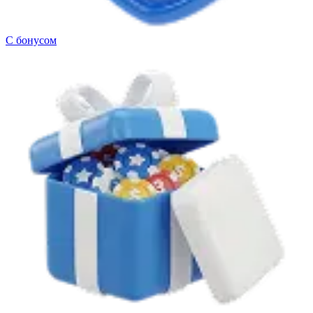
С бонусом