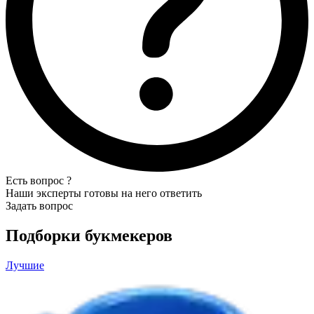
Есть вопрос ?
Наши эксперты готовы на него ответить
Задать вопрос
Подборки букмекеров
Лучшие