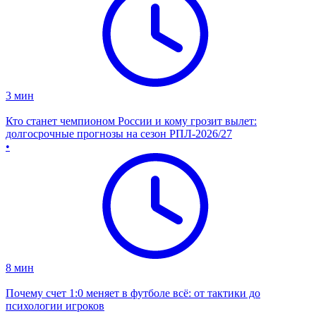
3
мин
Кто станет чемпионом России и кому грозит вылет:
долгосрочные прогнозы на сезон РПЛ-2026/27
•
8
мин
Почему счет 1:0 меняет в футболе всё: от тактики до
психологии игроков