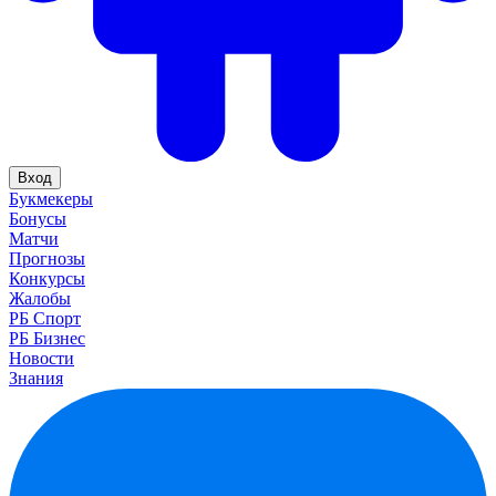
Вход
Букмекеры
Бонусы
Матчи
Прогнозы
Конкурсы
Жалобы
РБ Спорт
РБ Бизнес
Новости
Знания