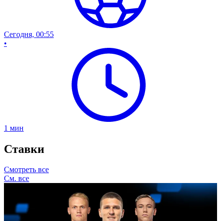
Сегодня, 00:55
•
1
мин
Ставки
Смотреть все
См. все