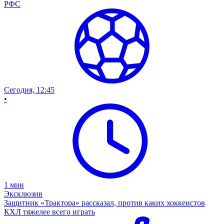
РФС
Сегодня, 12:45
•
1
мин
Эксклюзив
Защитник «Трактора» рассказал, против каких хоккеистов
КХЛ тяжелее всего играть