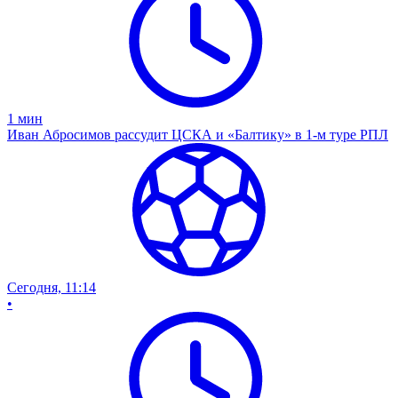
1
мин
Иван Абросимов рассудит ЦСКА и «Балтику» в 1-м туре РПЛ
Сегодня, 11:14
•