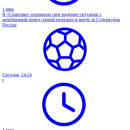
1
мин
В «Спартаке» изложили свое видение ситуации с
жеребьевкой перед серией пенальти в матче за Суперкубок
России
Сегодня, 14:14
•
1
мин