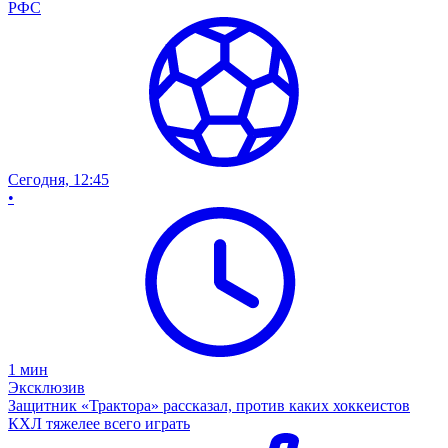
РФС
Сегодня, 12:45
•
1
мин
Эксклюзив
Защитник «Трактора» рассказал, против каких хоккеистов
КХЛ тяжелее всего играть