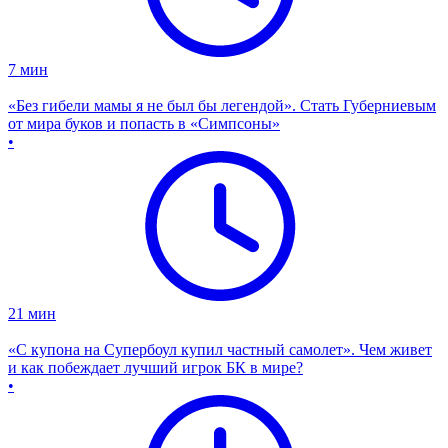
7
мин
«Без гибели мамы я не был бы легендой». Стать Губерниевым
от мира буков и попасть в «Симпсоны»
•
21
мин
«С купона на Супербоул купил частный самолет». Чем живет
и как побеждает лучший игрок БК в мире?
•