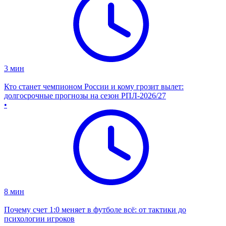
3
мин
Кто станет чемпионом России и кому грозит вылет:
долгосрочные прогнозы на сезон РПЛ-2026/27
•
8
мин
Почему счет 1:0 меняет в футболе всё: от тактики до
психологии игроков