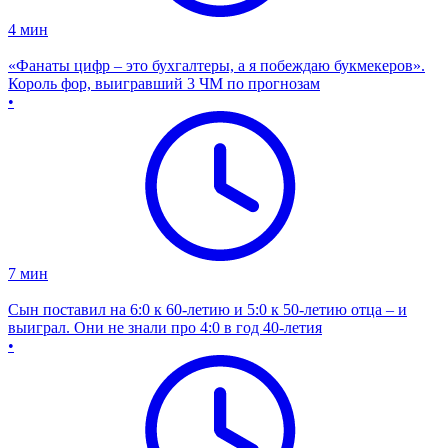
4
мин
«Фанаты цифр – это бухгалтеры, а я побеждаю букмекеров».
Король фор, выигравший 3 ЧМ по прогнозам
•
7
мин
Сын поставил на 6:0 к 60-летию и 5:0 к 50-летию отца – и
выиграл. Они не знали про 4:0 в год 40-летия
•