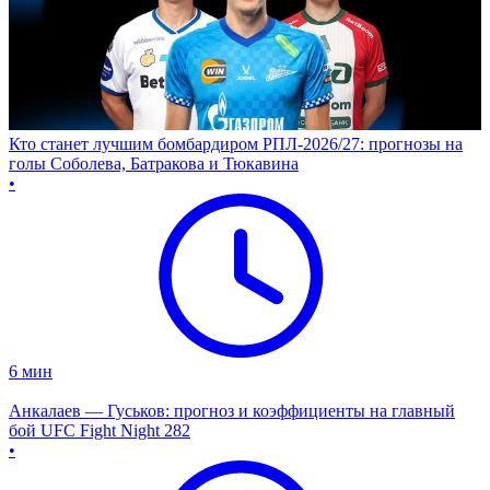
Кто станет лучшим бомбардиром РПЛ-2026/27: прогнозы на
голы Соболева, Батракова и Тюкавина
•
6
мин
Анкалаев — Гуськов: прогноз и коэффициенты на главный
бой UFC Fight Night 282
•