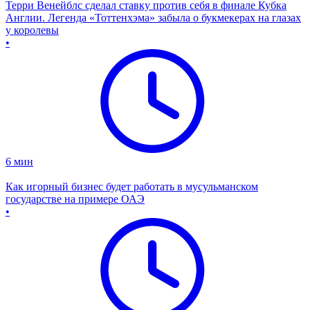
Терри Венейблс сделал ставку против себя в финале Кубка
Англии. Легенда «Тоттенхэма» забыла о букмекерах на глазах
у королевы
•
6
мин
Как игорный бизнес будет работать в мусульманском
государстве на примере ОАЭ
•