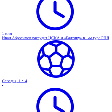
1
мин
Иван Абросимов рассудит ЦСКА и «Балтику» в 1-м туре РПЛ
Сегодня, 11:14
•