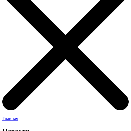
Главная
Новости