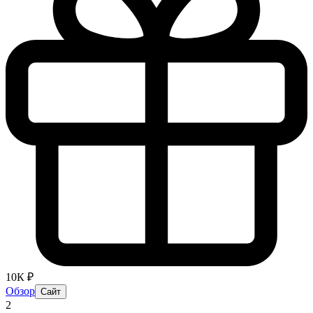
10К ₽
Обзор
Сайт
2