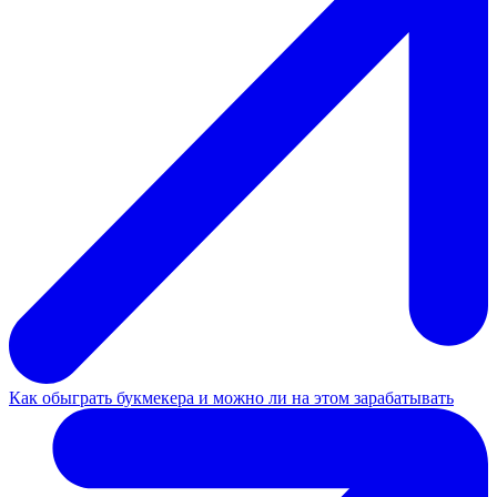
Как обыграть букмекера и можно ли на этом зарабатывать