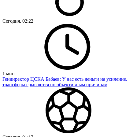
Сегодня, 02:22
1
мин
Гендиректор ЦСКА Бабаев: У нас есть деньги на усиление,
трансферы срываются по объективным причинам