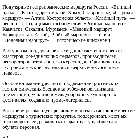
Популярные гастрономические маршруты России: «Винный
путь» — Краснодарский край, Крым, Ставрополье; «Сырный
маршрут» — Алтай, Костромская область; «Хлебный путь» —
регионы с традициями хлебопечения; «Рыбный маршрут» —
Камчатка, Сахалин, Мурманск; «Медовый маршрут» —
Башкортостан, Алтай; «Чайный маршрут» — Сочи;
«Водочный маршрут» — исторические винокурни.
Ростуризом поддерживается создание гастрономических
кластеров, объединяющих фермеров, производителей,
рестораторов, отельеров, экскурсоводов. Организуются
гастрономические фестивали, ярмарки, конкурсы шеф-
поваров.
Особое внимание уделяется продвижению российских
гастрономических брендов за рубежом: организации
презентаций, участию в международных кулинарных
фестивалях, созданию промо-материалов.
Ростуризм рекомендует регионам включать гастрономические
маршруты в туристские продукты, поддерживать местных
производителей, развивать инфраструктуру общепита,
обучать персонал.
SP