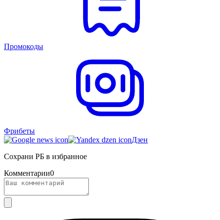
Промокоды
Фрибеты
Дзен
Сохрани РБ в избранное
Комментарии
0