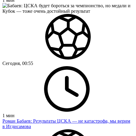
1
мин
Сегодня, 00:55
1
мин
Роман Бабаев: Результаты ЦСКА — не катастрофа, мы верим
в Игдисамова