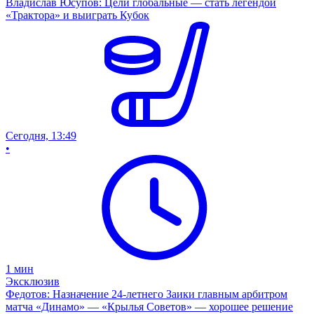
Владислав Юсупов: Цели глобальные — стать легендой
«Трактора» и выиграть Кубок
Сегодня, 13:49
•
1
мин
Эксклюзив
Федотов: Назначение 24-летнего Заики главным арбитром
матча «Динамо» — «Крылья Советов» — хорошее решение