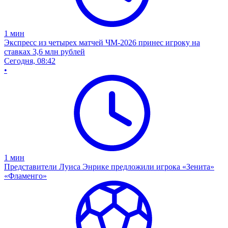
1
мин
Экспресс из четырех матчей ЧМ-2026 принес игроку на
ставках 3,6 млн рублей
Сегодня, 08:42
•
1
мин
Представители Луиса Энрике предложили игрока «Зенита»
«Фламенго»