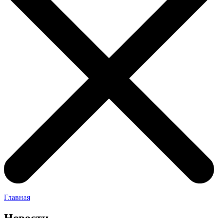
Главная
Новости