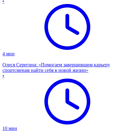
•
4
мин
Олеся Серегина: «Помогаем завершившим карьеру
спортсменам найти себя в новой жизни»
•
10
мин