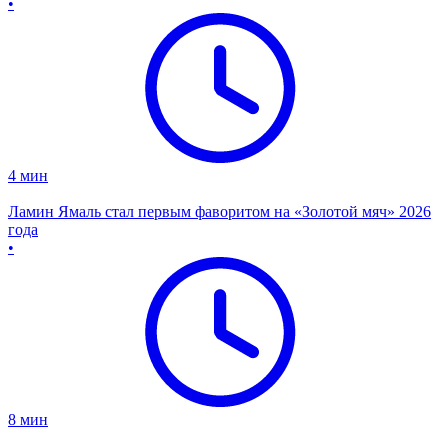
•
4
мин
Ламин Ямаль стал первым фаворитом на «Золотой мяч» 2026
года
•
8
мин