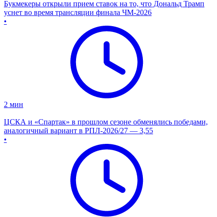
Букмекеры открыли прием ставок на то, что Дональд Трамп
уснет во время трансляции финала ЧМ-2026
•
2
мин
ЦСКА и «Спартак» в прошлом сезоне обменялись победами,
аналогичный вариант в РПЛ-2026/27 — 3,55
•