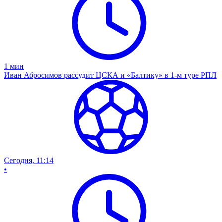
1
мин
Иван Абросимов рассудит ЦСКА и «Балтику» в 1-м туре РПЛ
Сегодня, 11:14
•