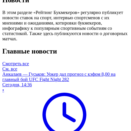
В этом разделе «Рейтинг Букмекеров» регулярно публикует
новости ставок на спорт, интервью спортсменов с их
мнениями и ожиданиями, котировки букмекеров,
инфографику к популярным спортивным событиям со
статистикой. Также здесь публикуются новости о договорных
матчах.
Главные новости
Смотреть все
См. все
Анкалаев — Гуськов: Уокер дал прогноз с кэфом 8,00 на
главный бой UFC Fight Night 282
Сегодня, 14:36
•