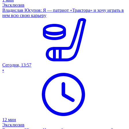
Эксклюзив
Владислав Юсупов: Я — патриот «Трактора» и хочу играть в
нем всю свою карьеру
Сегодня, 13:57
•
12
мин
Эксклюзив