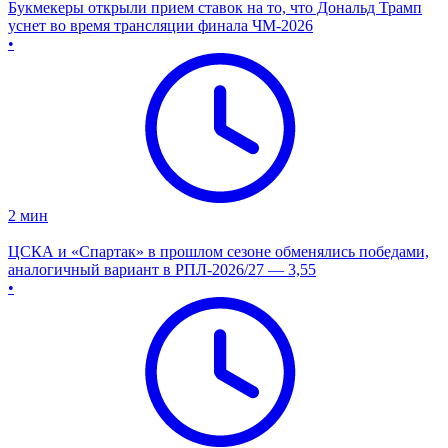
Букмекеры открыли прием ставок на то, что Дональд Трамп
уснет во время трансляции финала ЧМ-2026
•
2
мин
ЦСКА и «Спартак» в прошлом сезоне обменялись победами,
аналогичный вариант в РПЛ-2026/27 — 3,55
•