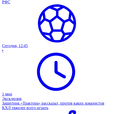
РФС
Сегодня, 12:45
•
1
мин
Эксклюзив
Защитник «Трактора» рассказал, против каких хоккеистов
КХЛ тяжелее всего играть