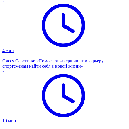
•
4
мин
Олеся Серегина: «Помогаем завершившим карьеру
спортсменам найти себя в новой жизни»
•
10
мин