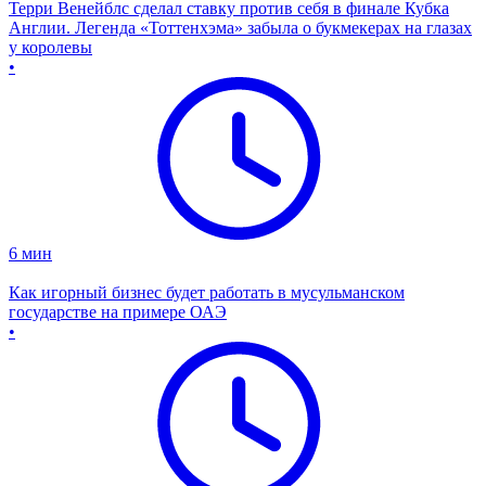
Терри Венейблс сделал ставку против себя в финале Кубка
Англии. Легенда «Тоттенхэма» забыла о букмекерах на глазах
у королевы
•
6
мин
Как игорный бизнес будет работать в мусульманском
государстве на примере ОАЭ
•