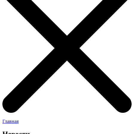
Главная
Новости