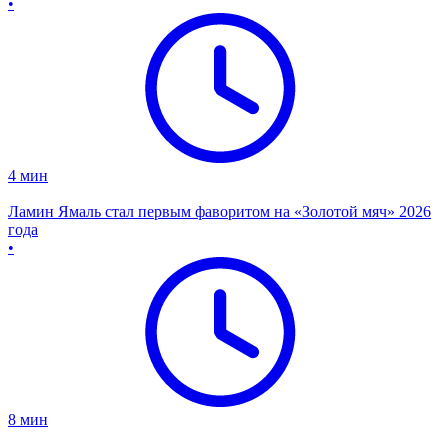
•
4
мин
Ламин Ямаль стал первым фаворитом на «Золотой мяч» 2026
года
•
8
мин