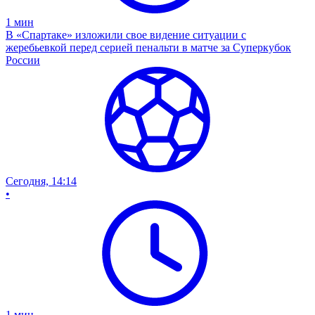
1
мин
В «Спартаке» изложили свое видение ситуации с
жеребьевкой перед серией пенальти в матче за Суперкубок
России
Сегодня, 14:14
•
1
мин