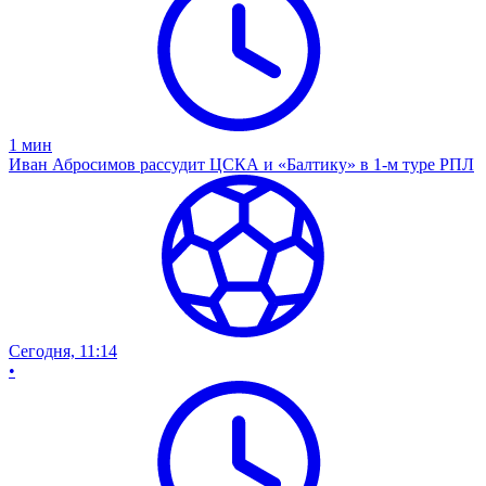
1
мин
Иван Абросимов рассудит ЦСКА и «Балтику» в 1-м туре РПЛ
Сегодня, 11:14
•