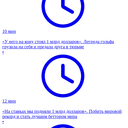
10
мин
«У него на кону стоял 1 млрд долларов». Легенда гольфа
грузила на себя и предала друга в тюрьме
•
12
мин
«На ставках мы подняли 1 млрд долларов». Побить мировой
рекорд и стать лучшим беттором мира
•