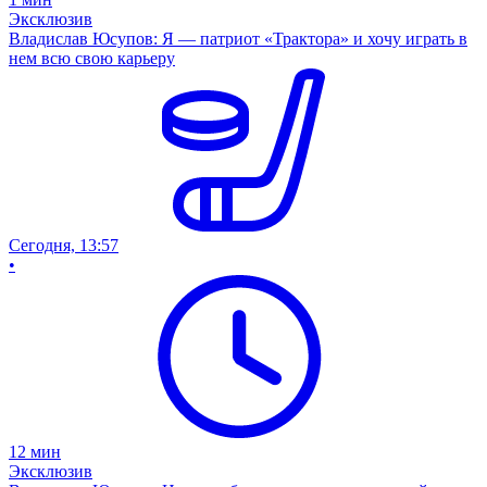
Эксклюзив
Владислав Юсупов: Я — патриот «Трактора» и хочу играть в
нем всю свою карьеру
Сегодня, 13:57
•
12
мин
Эксклюзив