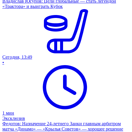
Владислав Юсупов: Цели глобальные — стать легендой
«Трактора» и выиграть Кубок
Сегодня, 13:49
•
1
мин
Эксклюзив
Федотов: Назначение 24-летнего Заики главным арбитром
матча «Динамо» — «Крылья Советов» — хорошее решение