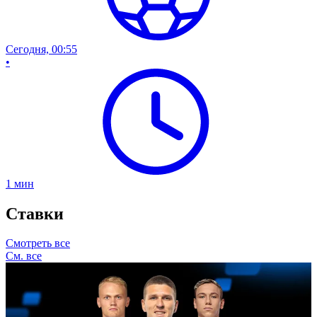
Сегодня, 00:55
•
1
мин
Ставки
Смотреть все
См. все