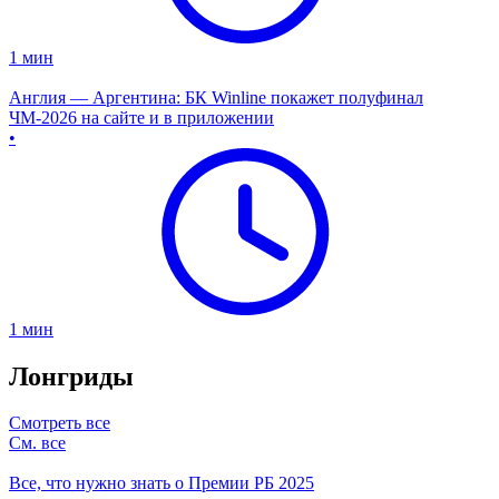
1
мин
Англия — Аргентина: БК Winline покажет полуфинал
ЧМ-2026 на сайте и в приложении
•
1
мин
Лонгриды
Смотреть все
См. все
Все, что нужно знать о Премии РБ 2025