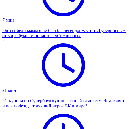
7
мин
«Без гибели мамы я не был бы легендой». Стать Губерниевым
от мира буков и попасть в «Симпсоны»
•
21
мин
«С купона на Супербоул купил частный самолет». Чем живет
и как побеждает лучший игрок БК в мире?
•