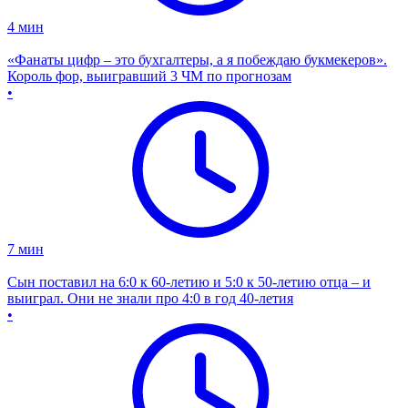
4
мин
«Фанаты цифр – это бухгалтеры, а я побеждаю букмекеров».
Король фор, выигравший 3 ЧМ по прогнозам
•
7
мин
Сын поставил на 6:0 к 60-летию и 5:0 к 50-летию отца – и
выиграл. Они не знали про 4:0 в год 40-летия
•