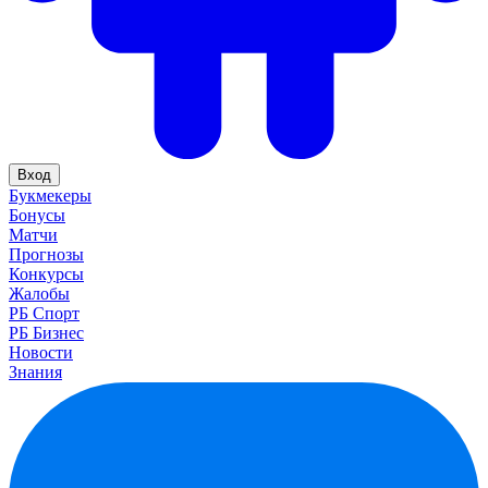
Вход
Букмекеры
Бонусы
Матчи
Прогнозы
Конкурсы
Жалобы
РБ Спорт
РБ Бизнес
Новости
Знания