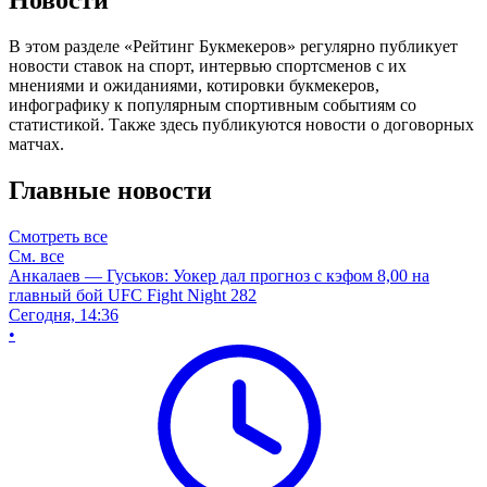
В этом разделе «Рейтинг Букмекеров» регулярно публикует
новости ставок на спорт, интервью спортсменов с их
мнениями и ожиданиями, котировки букмекеров,
инфографику к популярным спортивным событиям со
статистикой. Также здесь публикуются новости о договорных
матчах.
Главные новости
Смотреть все
См. все
Анкалаев — Гуськов: Уокер дал прогноз с кэфом 8,00 на
главный бой UFC Fight Night 282
Сегодня, 14:36
•