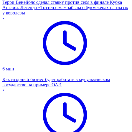
Терри Венейблс сделал ставку против себя в финале Кубка
Англии. Легенда «Тоттенхэма» забыла о букмекерах на глазах
у королевы
•
6
мин
Как игорный бизнес будет работать в мусульманском
государстве на примере ОАЭ
•