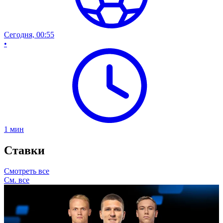
Сегодня, 00:55
•
1
мин
Ставки
Смотреть все
См. все