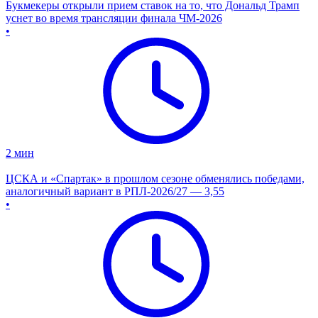
Букмекеры открыли прием ставок на то, что Дональд Трамп
уснет во время трансляции финала ЧМ-2026
•
2
мин
ЦСКА и «Спартак» в прошлом сезоне обменялись победами,
аналогичный вариант в РПЛ-2026/27 — 3,55
•