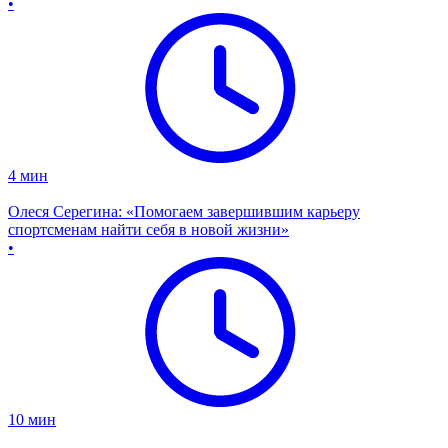
•
4
мин
Олеся Серегина: «Помогаем завершившим карьеру
спортсменам найти себя в новой жизни»
•
10
мин