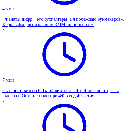
4
мин
«Фанаты цифр – это бухгалтеры, а я побеждаю букмекеров».
Король фор, выигравший 3 ЧМ по прогнозам
•
7
мин
Сын поставил на 6:0 к 60-летию и 5:0 к 50-летию отца – и
выиграл. Они не знали про 4:0 в год 40-летия
•