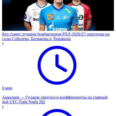
Кто станет лучшим бомбардиром РПЛ-2026/27: прогнозы на
голы Соболева, Батракова и Тюкавина
•
6
мин
Анкалаев — Гуськов: прогноз и коэффициенты на главный
бой UFC Fight Night 282
•