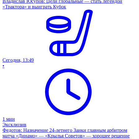
Владислав Юсупов: Цели глобальные — стать легендой
«Трактора» и выиграть Кубок
Сегодня, 13:49
•
1
мин
Эксклюзив
Федотов: Назначение 24-летнего Заики главным арбитром
матча «Динамо» — «Крылья Советов» — хорошее решение