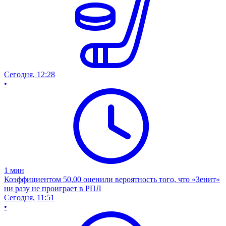
Сегодня, 12:28
•
1
мин
Коэффициентом 50,00 оценили вероятность того, что «Зенит»
ни разу не проиграет в РПЛ
Сегодня, 11:51
•