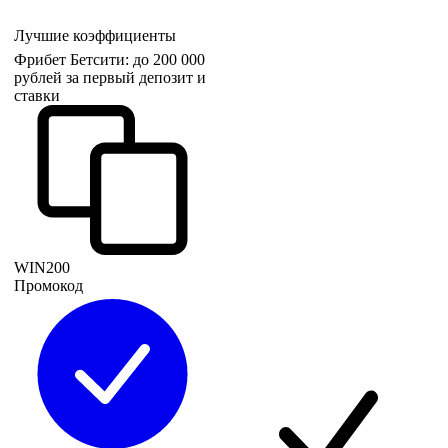
Лучшие коэффициенты
Фрибет Бетсити: до 200 000
рублей за первый депозит и
ставки
WIN200
Промокод