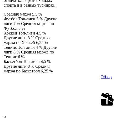
отличаться в разных видах
спорта и в разных турнирах.
Средняя маржа 5,5 %
Футбол
Топ-лиги 3 %
Другие
лиги 7 %
Средняя маржа по
Футбол 5 %
Хоккей
Топ-лиги 4,5 %
Другие лиги 8 %
Средняя
маржа по Хоккей 6,25 %
Теннис
Топ-лиги 4 %
Другие
лиги 8 %
Средняя маржа по
Теннис 6 %
Баскетбол
Топ-лиги 4,5 %
Другие лиги 8 %
Средняя
маржа по Баскетбол 6,25 %
Обзор
3