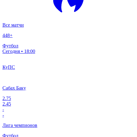
Все матчи
448
+
Футбол
Сегодня • 18:00
КуПС
Сабах Баку
2.75
2.45
-
-
Лига чемпионов
Футбол