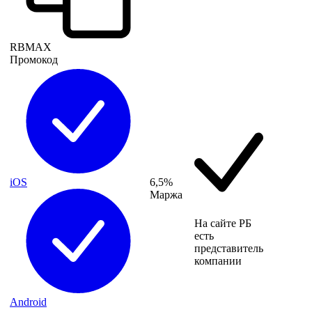
RBMAX
Промокод
iOS
6,5
%
Маржа
На сайте РБ
есть
представитель
компании
Android