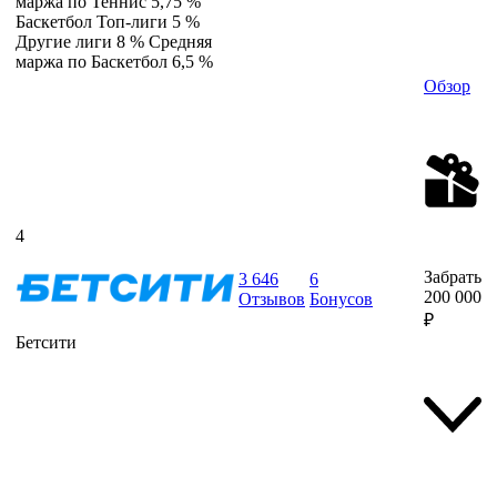
маржа по Теннис 5,75 %
Баскетбол
Топ-лиги 5 %
Другие лиги 8 %
Средняя
маржа по Баскетбол 6,5 %
Обзор
4
Забрать
3 646
6
200 000
Отзывов
Бонусов
₽
Бетсити