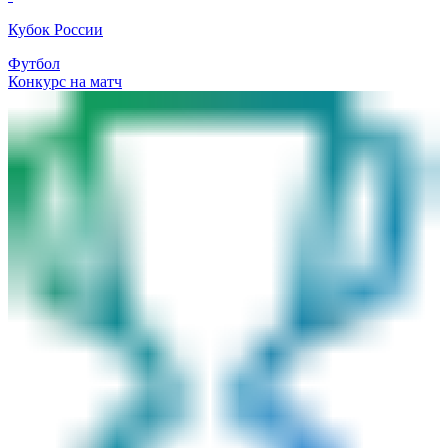
Кубок России
Футбол
Конкурс на матч