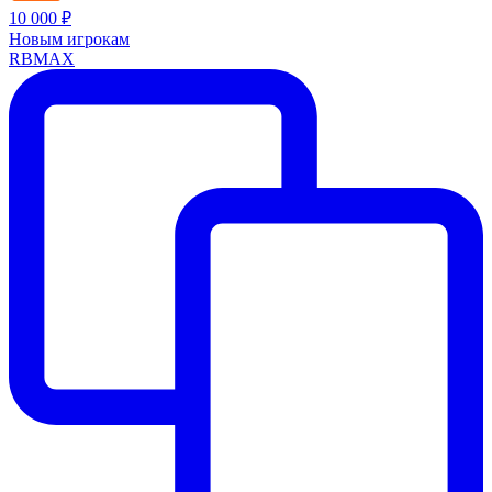
10 000 ₽
Новым игрокам
RBMAX