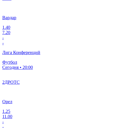
Вардар
1.40
7.20
-
-
Лига Конференций
Футбол
Сегодня • 20:00
2ДРОТС
Орел
1.25
11.00
-
-