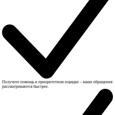
Получите помощь в приоритетном порядке – ваши обращения
рассматриваются быстрее.