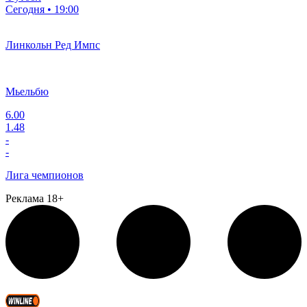
Сегодня • 19:00
Линкольн Ред Импс
Мьельбю
6.00
1.48
-
-
Лига чемпионов
Реклама 18+