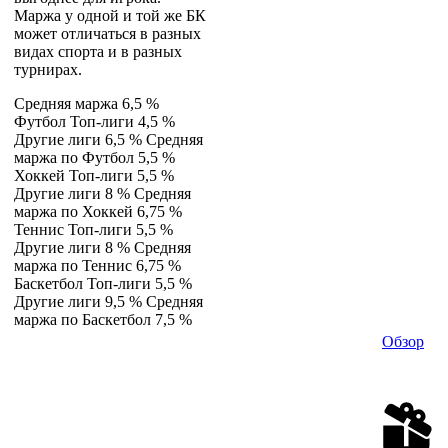
Маржа у одной и той же БК
может отличаться в разных
видах спорта и в разных
турнирах.
Средняя маржа 6,5 %
Футбол
Топ-лиги 4,5 %
Другие лиги 6,5 %
Средняя
маржа по Футбол 5,5 %
Хоккей
Топ-лиги 5,5 %
Другие лиги 8 %
Средняя
маржа по Хоккей 6,75 %
Теннис
Топ-лиги 5,5 %
Другие лиги 8 %
Средняя
маржа по Теннис 6,75 %
Баскетбол
Топ-лиги 5,5 %
Другие лиги 9,5 %
Средняя
маржа по Баскетбол 7,5 %
Обзор