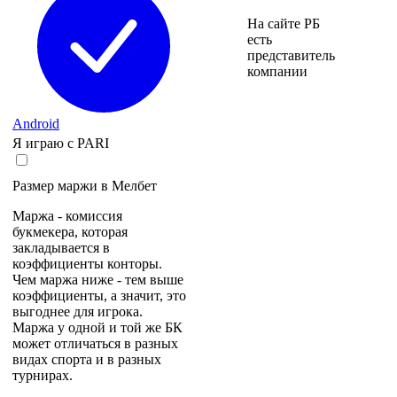
На сайте РБ
есть
представитель
компании
Android
Я играю c PARI
Размер маржи в Мелбет
Маржа - комиссия
букмекера, которая
закладывается в
коэффициенты конторы.
Чем маржа ниже - тем выше
коэффициенты, а значит, это
выгоднее для игрока.
Маржа у одной и той же БК
может отличаться в разных
видах спорта и в разных
турнирах.