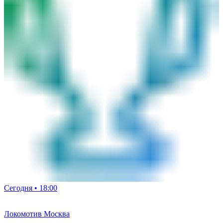
Сегодня • 18:00
Локомотив Москва