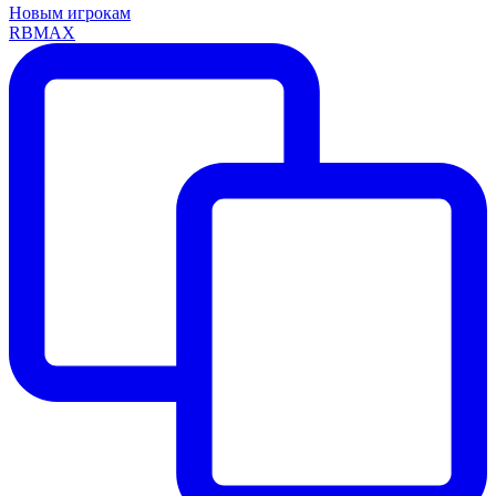
Новым игрокам
RBMAX