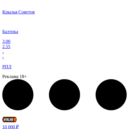
Крылья Советов
Балтика
3.00
2.55
-
-
РПЛ
Реклама 18+
10 000 ₽