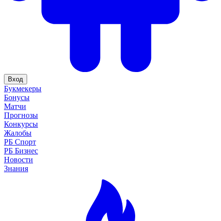
Вход
Букмекеры
Бонусы
Матчи
Прогнозы
Конкурсы
Жалобы
РБ Спорт
РБ Бизнес
Новости
Знания