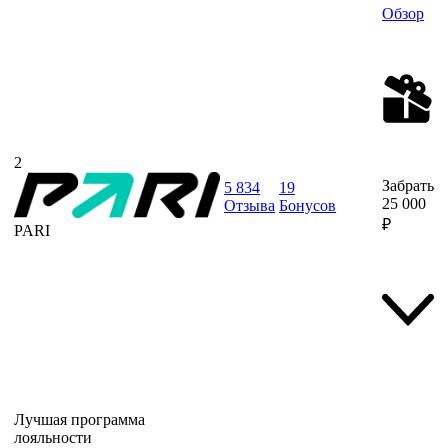
Обзор
2
Забрать
5 834
19
25 000
Отзыва
Бонусов
₽
PARI
Лучшая программа
лояльности