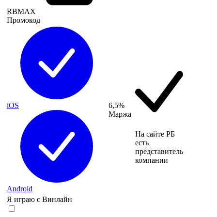
RBMAX
Промокод
iOS
6,5
%
Маржа
На сайте РБ
есть
представитель
компании
Android
Я играю c Винлайн