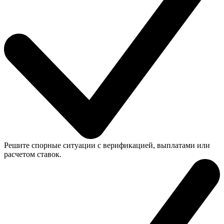
Решите спорные ситуации с верификацией, выплатами или
расчетом ставок.