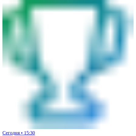
Сегодня • 15:30