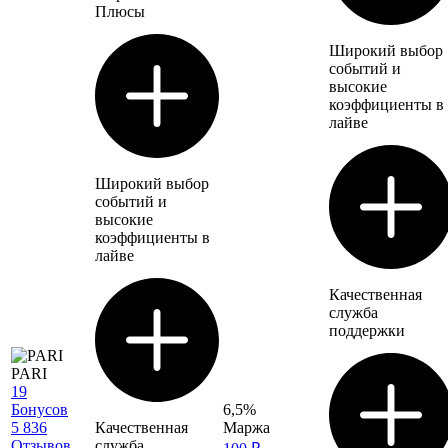
Плюсы
Широкий выбор
событий и
высокие
коэффициенты в
лайве
Широкий выбор
событий и
высокие
коэффициенты в
лайве
Качественная
служба
поддержки
PARI
19
Бонусов
6,5%
5 836
Качественная
Маржа
Отзывов
служба