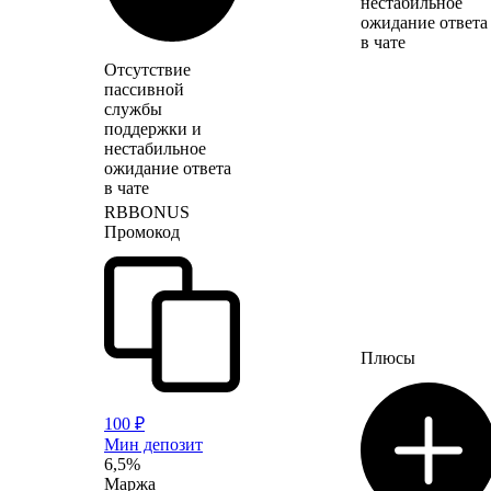
нестабильное
ожидание ответа
в чате
Отсутствие
пассивной
службы
поддержки и
нестабильное
ожидание ответа
в чате
RBBONUS
Промокод
Плюсы
100 ₽
Мин депозит
6,5%
Маржа