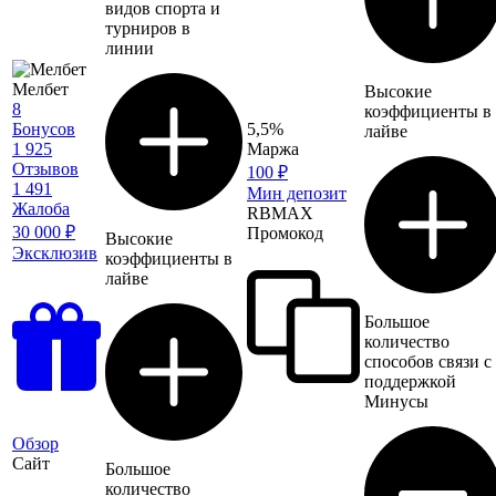
видов спорта и
турниров в
линии
Мелбет
Высокие
8
коэффициенты в
Бонусов
5,5%
лайве
1 925
Маржа
Отзывов
100 ₽
1 491
Мин депозит
Жалоба
RBMAX
30 000 ₽
Промокод
Высокие
Эксклюзив
коэффициенты в
лайве
Большое
количество
способов связи с
поддержкой
Минусы
Обзор
Сайт
Большое
количество