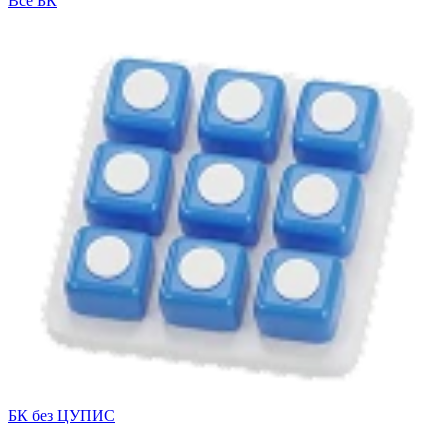
Все БК
БК без ЦУПИС