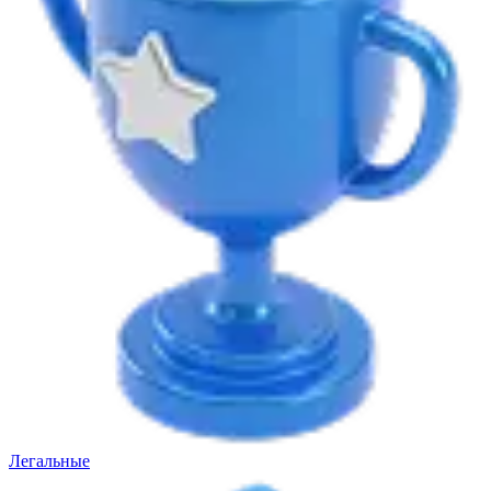
Легальные