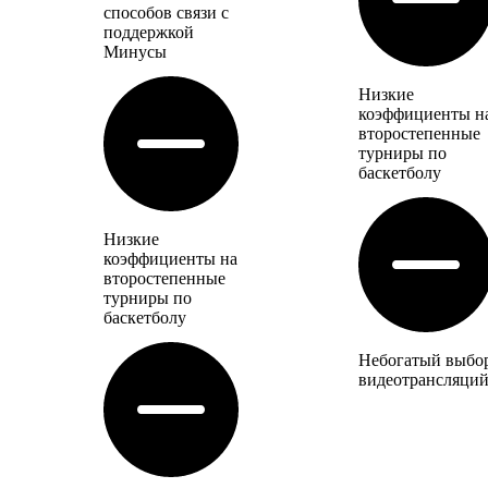
способов связи с
поддержкой
Минусы
Низкие
коэффициенты н
второстепенные
турниры по
баскетболу
Низкие
коэффициенты на
второстепенные
турниры по
баскетболу
Небогатый выбо
видеотрансляци