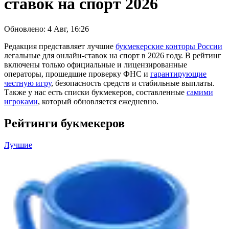
ставок на спорт 2026
Обновлено:
4 Авг, 16:26
Редакция представляет лучшие
букмекерские конторы России
легальные для онлайн-ставок на спорт в 2026 году. В рейтинг
включены только официальные и лицензированные
операторы, прошедшие проверку ФНС и
гарантирующие
честную игру
, безопасность средств и стабильные выплаты.
Также у нас есть списки букмекеров, составленные
самими
игроками
, который обновляется ежедневно.
Рейтинги букмекеров
Лучшие