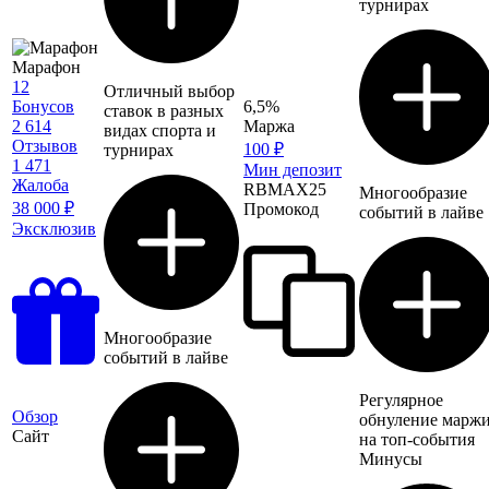
турнирах
Марафон
12
Отличный выбор
Бонусов
6,5%
ставок в разных
2 614
Маржа
видах спорта и
Отзывов
100 ₽
турнирах
1 471
Мин депозит
Жалоба
RBMAX25
Многообразие
38 000 ₽
Промокод
событий в лайве
Эксклюзив
Многообразие
событий в лайве
Регулярное
Обзор
обнуление марж
Сайт
на топ-события
Минусы