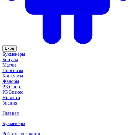
Вход
Букмекеры
Бонусы
Матчи
Прогнозы
Конкурсы
Жалобы
РБ Спорт
РБ Бизнес
Новости
Знания
Главная
Букмекеры
Рейтинг редакции