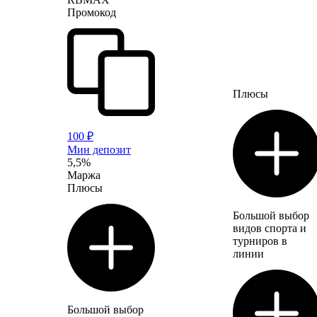
Промокод
Плюсы
100 ₽
Мин депозит
5,5%
Маржа
Плюсы
Большой выбор
видов спорта и
турниров в
линии
Большой выбор