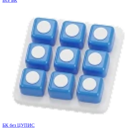
Все БК
БК без ЦУПИС