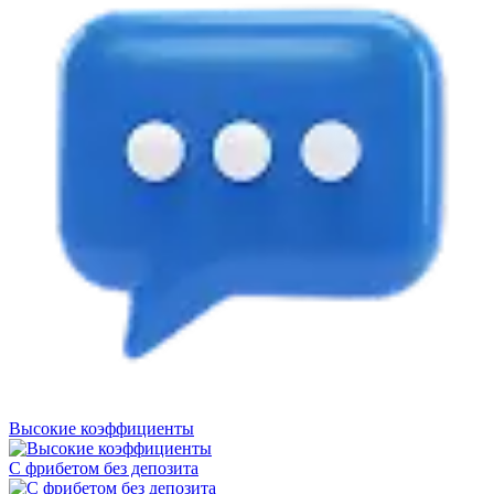
Высокие коэффициенты
С фрибетом без депозита