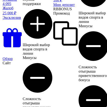
100 ₽
4 095
поддержки
Мин депозит
Жалоб
RBBONUS
25 000 ₽
Широкий выбор
Промокод
видов спорта в
Эксклюзив
линии
Минусы
Широкий выбор
видов спорта в
линии
Минусы
Обзор
Сайт
Сложность
отыгрыша
приветственного
бонуса
Сложность
отыгрыша