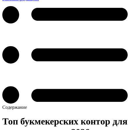
Содержание
Топ букмекерских контор для