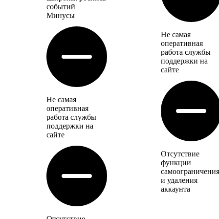
событий
Минусы
Не самая
оперативная
работа службы
поддержки на
сайте
Не самая
оперативная
работа службы
поддержки на
сайте
Отсутствие
функции
самоограничени
и удаления
аккаунта
Отсутствие