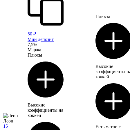
Плюсы
50 ₽
Мин депозит
7,5%
Маржа
Плюсы
Высокие
коэффициенты н
хоккей
Высокие
коэффициенты на
хоккей
Леон
15
Есть матчи с