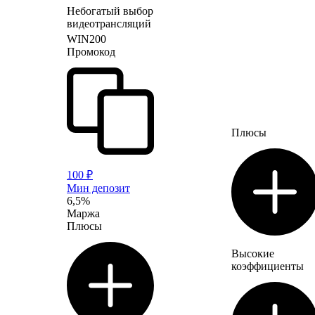
Небогатый выбор
видеотрансляций
WIN200
Промокод
Плюсы
100 ₽
Мин депозит
6,5%
Маржа
Плюсы
Высокие
коэффициенты