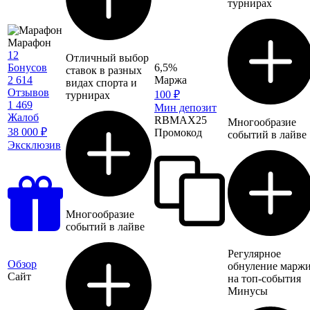
турнирах
Марафон
12
Отличный выбор
Бонусов
6,5%
ставок в разных
2 614
Маржа
видах спорта и
Отзывов
100 ₽
турнирах
1 469
Мин депозит
Жалоб
RBMAX25
Многообразие
38 000 ₽
Промокод
событий в лайве
Эксклюзив
Многообразие
событий в лайве
Регулярное
Обзор
обнуление марж
Сайт
на топ-события
Минусы