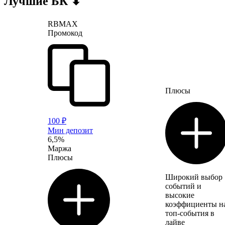
Лучшие БК ⬇
RBMAX
Промокод
Плюсы
100 ₽
Мин депозит
6,5%
Маржа
Плюсы
Широкий выбор
событий и
высокие
коэффициенты н
топ-события в
лайве