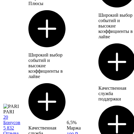
Плюсы
Широкий выбор
событий и
высокие
коэффициенты в
лайве
Широкий выбор
событий и
высокие
коэффициенты в
лайве
Качественная
служба
поддержки
PARI
20
Бонусов
6,5%
5 832
Качественная
Маржа
Отзыва
служба