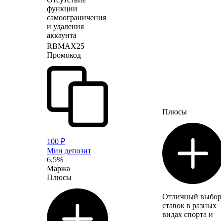
функции
самоограничения
и удаления
аккаунта
RBMAX25
Промокод
Плюсы
100 ₽
Мин депозит
6,5%
Маржа
Плюсы
Отличный выбо
ставок в разных
видах спорта и