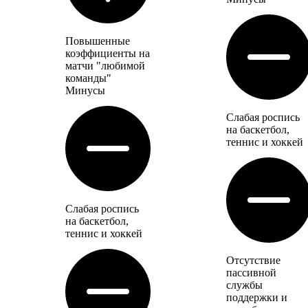
Повышенные
коэффициенты на
матчи "любимой
команды"
Минусы
Слабая роспись
на баскетбол,
теннис и хоккей
Слабая роспись
на баскетбол,
теннис и хоккей
Отсутствие
пассивной
службы
поддержки и