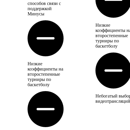
способов связи с
поддержкой
Минусы
Низкие
коэффициенты н
второстепенные
турниры по
баскетболу
Низкие
коэффициенты на
второстепенные
турниры по
баскетболу
Небогатый выбо
видеотрансляци