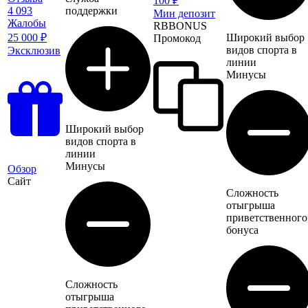
100 ₽
4 093
поддержки
Мин депозит
Жалобы
RBBONUS
25 000 ₽
Широкий выбор
Промокод
видов спорта в
Эксклюзив
линии
Минусы
Широкий выбор
видов спорта в
линии
Минусы
Обзор
Сайт
Сложность
отыгрыша
приветственного
бонуса
Сложность
отыгрыша