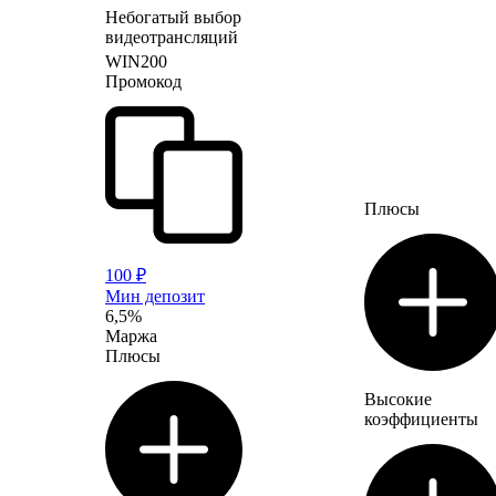
Небогатый выбор
видеотрансляций
WIN200
Промокод
Плюсы
100 ₽
Мин депозит
6,5%
Маржа
Плюсы
Высокие
коэффициенты