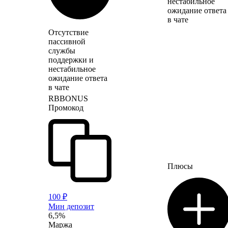
нестабильное
ожидание ответа
в чате
Отсутствие
пассивной
службы
поддержки и
нестабильное
ожидание ответа
в чате
RBBONUS
Промокод
Плюсы
100 ₽
Мин депозит
6,5%
Маржа