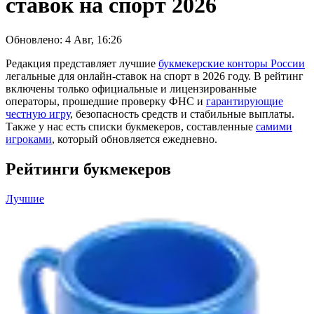
ставок на спорт 2026
Обновлено:
4 Авг, 16:26
Редакция представляет лучшие
букмекерские конторы России
легальные для онлайн-ставок на спорт в 2026 году. В рейтинг
включены только официальные и лицензированные
операторы, прошедшие проверку ФНС и
гарантирующие
честную игру
, безопасность средств и стабильные выплаты.
Также у нас есть списки букмекеров, составленные
самими
игроками
, который обновляется ежедневно.
Рейтинги букмекеров
Лучшие