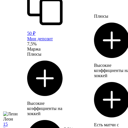
Плюсы
50 ₽
Мин депозит
7,5%
Маржа
Плюсы
Высокие
коэффициенты н
хоккей
Высокие
коэффициенты на
хоккей
Леон
15
Есть матчи с