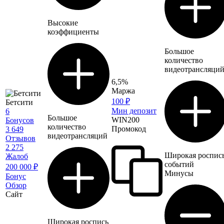
Высокие
коэффициенты
Большое
количество
видеотрансляци
6,5%
Маржа
100 ₽
Бетсити
Мин депозит
6
Большое
WIN200
Бонусов
количество
Промокод
3 649
видеотрансляций
Отзывов
2 275
Широкая роспис
Жалоб
событий
200 000 ₽
Минусы
Бонус
Обзор
Сайт
Широкая роспись