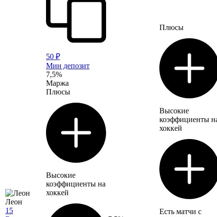
Плюсы
50 ₽
Мин депозит
7,5%
Маржа
Плюсы
Высокие
коэффициенты н
хоккей
Высокие
коэффициенты на
хоккей
Леон
15
Есть матчи с