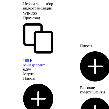
Небогатый выбор
видеотрансляций
WIN200
Промокод
Плюсы
100 ₽
Мин депозит
6,5%
Маржа
Плюсы
Высокие
коэффициенты