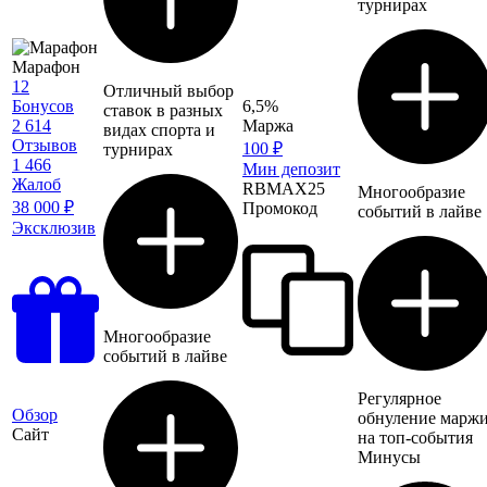
турнирах
Марафон
12
Отличный выбор
Бонусов
6,5%
ставок в разных
2 614
Маржа
видах спорта и
Отзывов
100 ₽
турнирах
1 466
Мин депозит
Жалоб
RBMAX25
Многообразие
38 000 ₽
Промокод
событий в лайве
Эксклюзив
Многообразие
событий в лайве
Регулярное
Обзор
обнуление марж
Сайт
на топ-события
Минусы