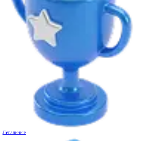
Легальные