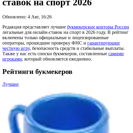
ставок на спорт 2026
Обновлено:
4 Авг, 16:26
Редакция представляет лучшие
букмекерские конторы России
легальные для онлайн-ставок на спорт в 2026 году. В рейтинг
включены только официальные и лицензированные
операторы, прошедшие проверку ФНС и
гарантирующие
честную игру
, безопасность средств и стабильные выплаты.
Также у нас есть списки букмекеров, составленные
самими
игроками
, который обновляется ежедневно.
Рейтинги букмекеров
Лучшие