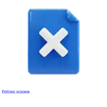
Рейтинг игроков