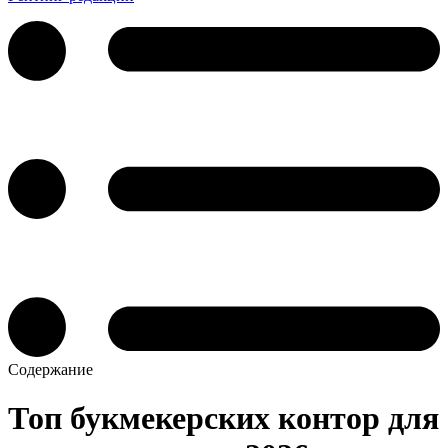
Содержание
Топ букмекерских контор для