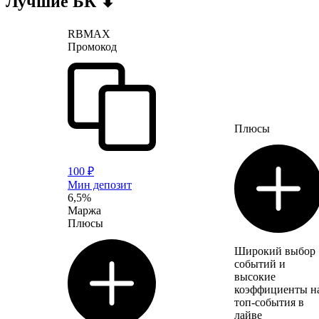
Лучшие БК ⬇
RBMAX
Промокод
Плюсы
100 ₽
Мин депозит
6,5%
Маржа
Плюсы
Широкий выбор
событий и
высокие
коэффициенты н
топ-события в
лайве