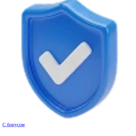
С бонусом