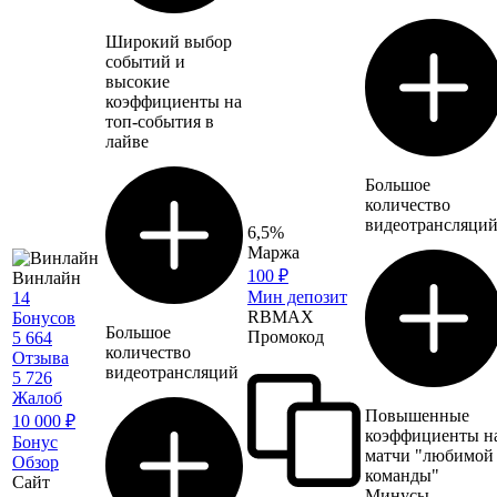
Широкий выбор
событий и
высокие
коэффициенты на
топ-события в
лайве
Большое
количество
видеотрансляци
6,5%
Маржа
100 ₽
Винлайн
Мин депозит
14
RBMAX
Бонусов
Большое
Промокод
5 664
количество
Отзыва
видеотрансляций
5 726
Жалоб
Повышенные
10 000 ₽
коэффициенты н
Бонус
матчи "любимой
Обзор
команды"
Сайт
Минусы