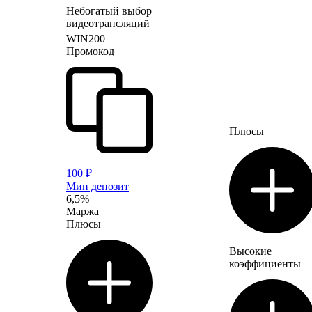
Небогатый выбор
видеотрансляций
WIN200
Промокод
Плюсы
100 ₽
Мин депозит
6,5%
Маржа
Плюсы
Высокие
коэффициенты