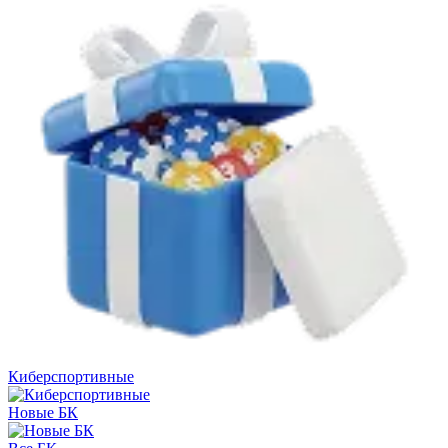
Киберспортивные
Новые БК