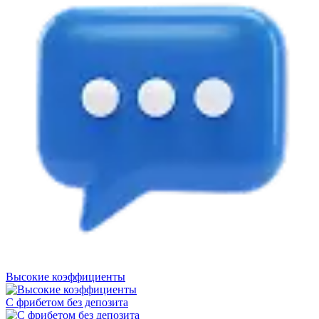
Высокие коэффициенты
С фрибетом без депозита