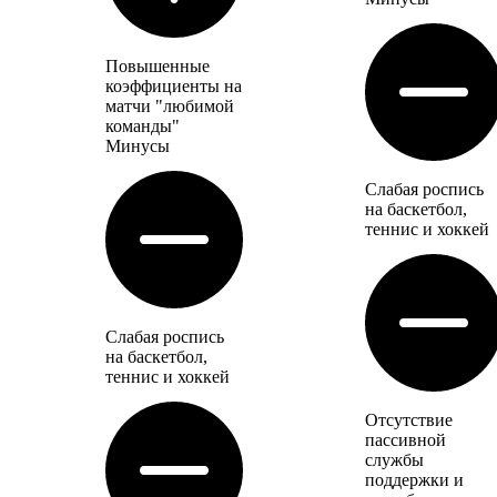
Повышенные
коэффициенты на
матчи "любимой
команды"
Минусы
Слабая роспись
на баскетбол,
теннис и хоккей
Слабая роспись
на баскетбол,
теннис и хоккей
Отсутствие
пассивной
службы
поддержки и