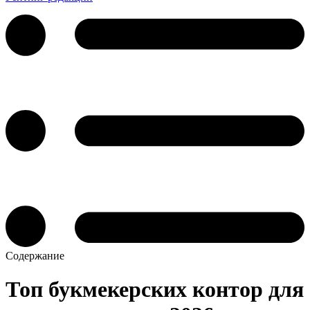
Содержание
Топ букмекерских контор для