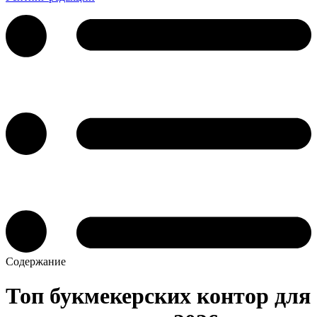
Содержание
Топ букмекерских контор для