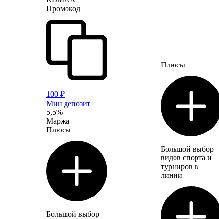
Промокод
Плюсы
100 ₽
Мин депозит
5,5%
Маржа
Плюсы
Большой выбор
видов спорта и
турниров в
линии
Большой выбор