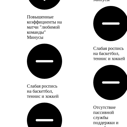
Повышенные
коэффициенты на
матчи "любимой
команды"
Минусы
Слабая роспись
на баскетбол,
теннис и хоккей
Слабая роспись
на баскетбол,
теннис и хоккей
Отсутствие
пассивной
службы
поддержки и