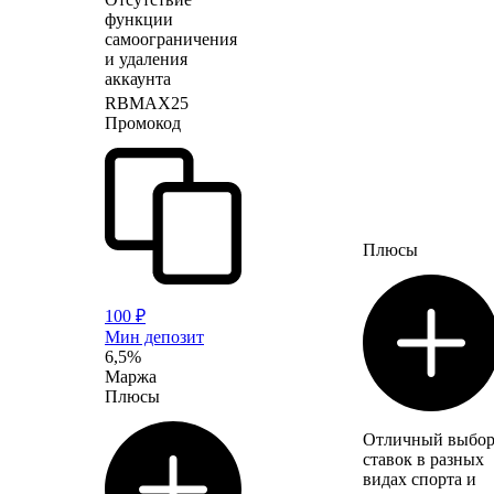
функции
самоограничения
и удаления
аккаунта
RBMAX25
Промокод
Плюсы
100 ₽
Мин депозит
6,5%
Маржа
Плюсы
Отличный выбо
ставок в разных
видах спорта и