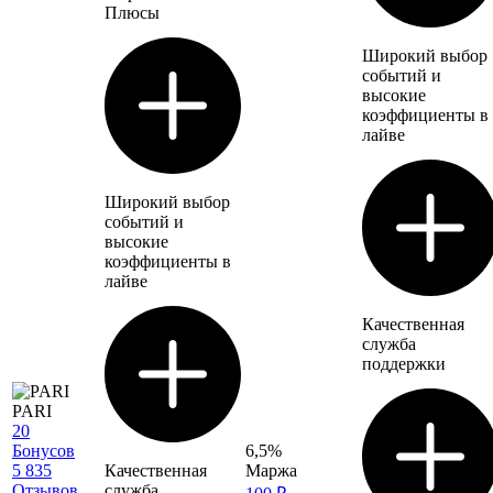
Плюсы
Широкий выбор
событий и
высокие
коэффициенты в
лайве
Широкий выбор
событий и
высокие
коэффициенты в
лайве
Качественная
служба
поддержки
PARI
20
Бонусов
6,5%
5 835
Качественная
Маржа
Отзывов
служба