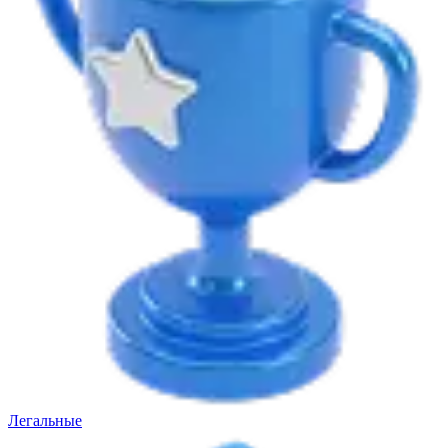
Легальные