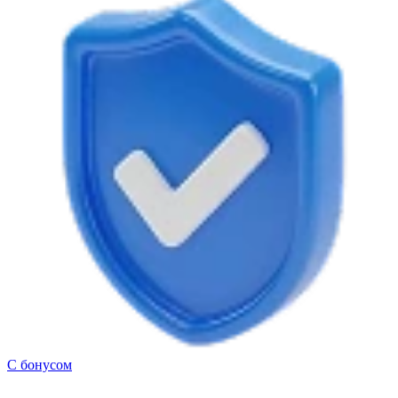
С бонусом