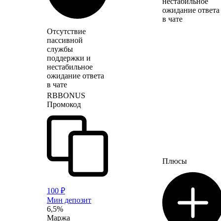
нестабильное
ожидание ответа
в чате
Отсутствие
пассивной
службы
поддержки и
нестабильное
ожидание ответа
в чате
RBBONUS
Промокод
Плюсы
100 ₽
Мин депозит
6,5%
Маржа