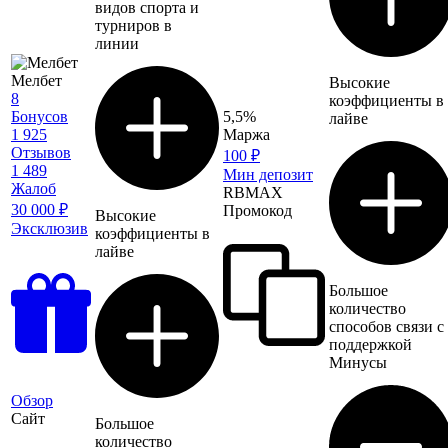
видов спорта и
турниров в
линии
Мелбет
Высокие
8
коэффициенты в
Бонусов
5,5%
лайве
1 925
Маржа
Отзывов
100 ₽
1 489
Мин депозит
Жалоб
RBMAX
30 000 ₽
Промокод
Высокие
Эксклюзив
коэффициенты в
лайве
Большое
количество
способов связи с
поддержкой
Минусы
Обзор
Сайт
Большое
количество