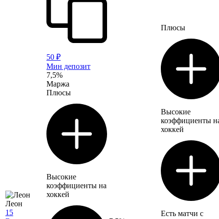
Плюсы
50 ₽
Мин депозит
7,5%
Маржа
Плюсы
Высокие
коэффициенты н
хоккей
Высокие
коэффициенты на
хоккей
Леон
15
Есть матчи с