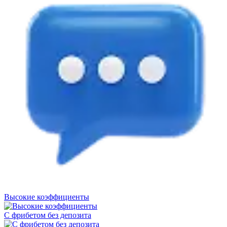
Высокие коэффициенты
С фрибетом без депозита