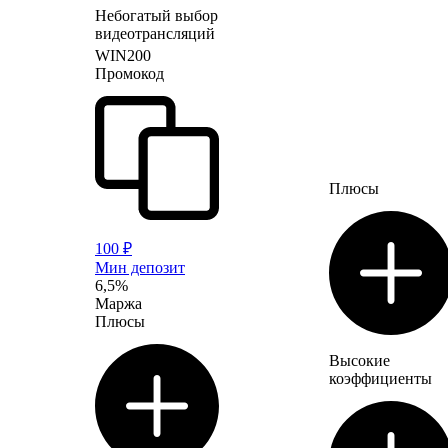
Небогатый выбор
видеотрансляций
WIN200
Промокод
Плюсы
100 ₽
Мин депозит
6,5%
Маржа
Плюсы
Высокие
коэффициенты