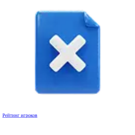
Рейтинг игроков