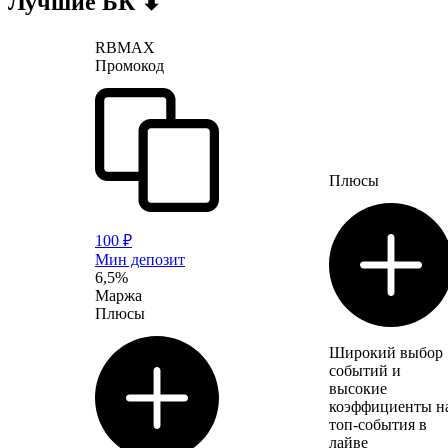
Лучшие БК ⬇
RBMAX
Промокод
Плюсы
100 ₽
Мин депозит
6,5%
Маржа
Плюсы
Широкий выбор
событий и
высокие
коэффициенты н
топ-события в
лайве