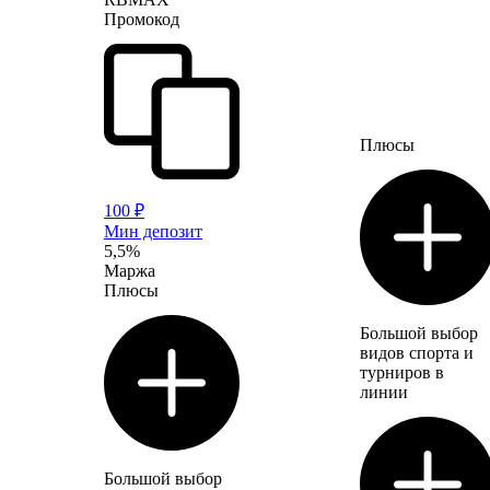
Промокод
Плюсы
100 ₽
Мин депозит
5,5%
Маржа
Плюсы
Большой выбор
видов спорта и
турниров в
линии
Большой выбор