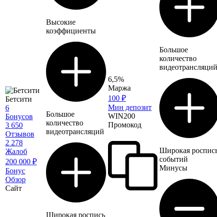
Высокие
коэффициенты
Большое
количество
видеотрансляци
6,5%
Маржа
100 ₽
Бетсити
Мин депозит
6
Большое
WIN200
Бонусов
количество
Промокод
3 650
видеотрансляций
Отзывов
2 278
Широкая роспис
Жалоб
событий
200 000 ₽
Минусы
Бонус
Обзор
Сайт
Широкая роспись