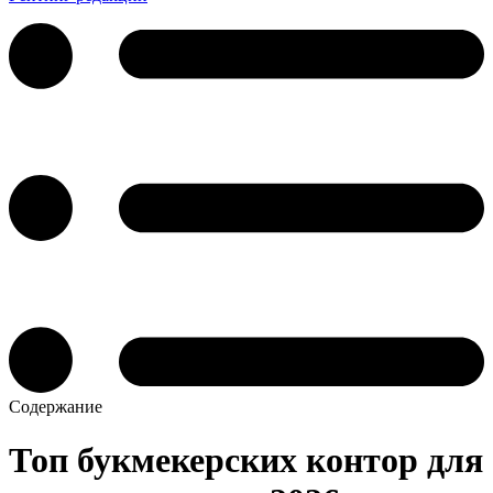
Содержание
Топ букмекерских контор для