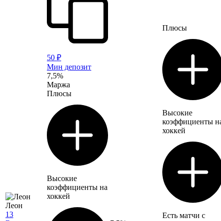
Плюсы
50 ₽
Мин депозит
7,5%
Маржа
Плюсы
Высокие
коэффициенты н
хоккей
Высокие
коэффициенты на
хоккей
Леон
13
Есть матчи с