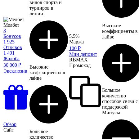
видов спорта и
турниров в
линии
Мелбет
Высокие
8
коэффициенты в
Бонусов
5,5%
лайве
1 925
Маржа
Отзывов
100 ₽
1 491
Мин депозит
Жалоба
RBMAX
30 000 ₽
Промокод
Высокие
Эксклюзив
коэффициенты в
лайве
Большое
количество
способов связи с
поддержкой
Минусы
Обзор
Сайт
Большое
количество