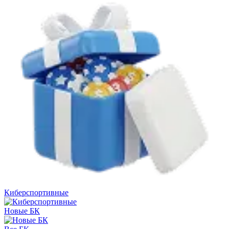
Киберспортивные
Новые БК