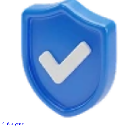
С бонусом