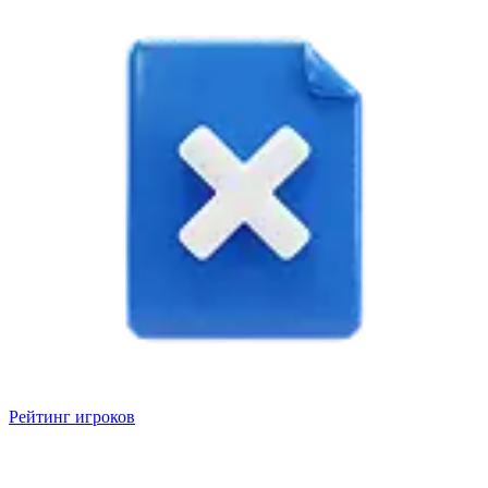
Рейтинг игроков