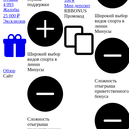
100 ₽
4 093
поддержки
Мин депозит
Жалобы
RBBONUS
25 000 ₽
Широкий выбор
Промокод
видов спорта в
Эксклюзив
линии
Минусы
Широкий выбор
видов спорта в
линии
Минусы
Обзор
Сайт
Сложность
отыгрыша
приветственного
бонуса
Сложность
отыгрыша