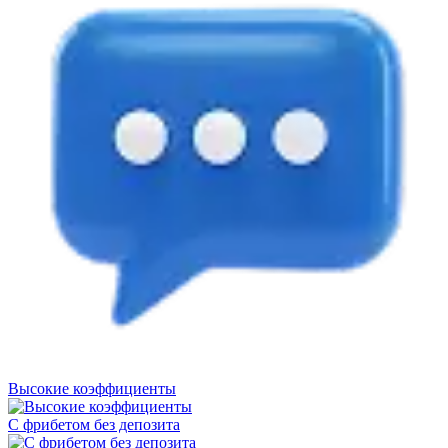
Высокие коэффициенты
С фрибетом без депозита