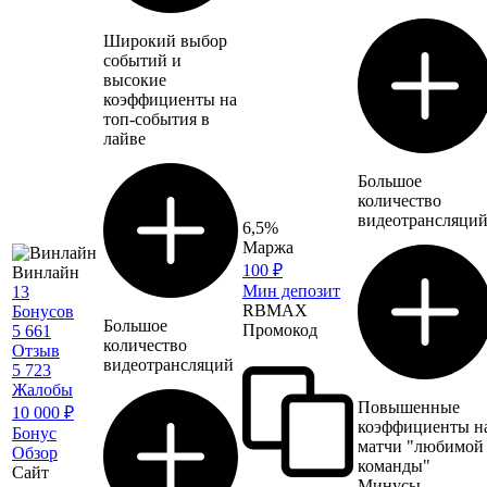
Широкий выбор
событий и
высокие
коэффициенты на
топ-события в
лайве
Большое
количество
видеотрансляци
6,5%
Маржа
100 ₽
Винлайн
Мин депозит
13
RBMAX
Бонусов
Большое
Промокод
5 661
количество
Отзыв
видеотрансляций
5 723
Жалобы
Повышенные
10 000 ₽
коэффициенты н
Бонус
матчи "любимой
Обзор
команды"
Сайт
Минусы