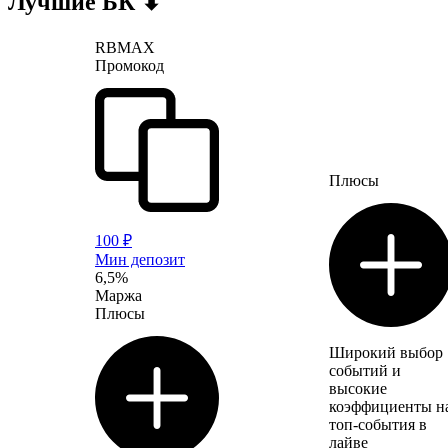
Лучшие БК ⬇
RBMAX
Промокод
Плюсы
100 ₽
Мин депозит
6,5%
Маржа
Плюсы
Широкий выбор
событий и
высокие
коэффициенты н
топ-события в
лайве