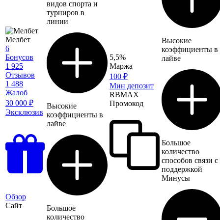
видов спорта и
турниров в
линии
Мелбет
Высокие
6
коэффициенты в
Бонусов
5,5%
лайве
1 925
Маржа
Отзывов
100 ₽
1 488
Мин депозит
Жалоб
RBMAX
30 000 ₽
Промокод
Высокие
Эксклюзив
коэффициенты в
лайве
Большое
количество
способов связи с
поддержкой
Минусы
Обзор
Сайт
Большое
количество