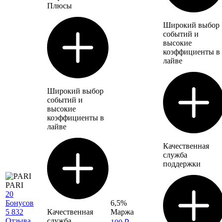
Плюсы
Широкий выбор
событий и
высокие
коэффициенты в
лайве
Широкий выбор
событий и
высокие
коэффициенты в
лайве
Качественная
служба
поддержки
PARI
20
Бонусов
6,5%
5 832
Качественная
Маржа
Отзыва
служба