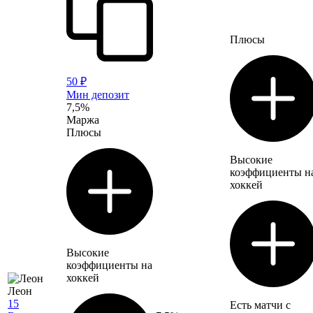
Плюсы
50 ₽
Мин депозит
7,5%
Маржа
Плюсы
Высокие
коэффициенты н
хоккей
Высокие
коэффициенты на
хоккей
Леон
15
Есть матчи с