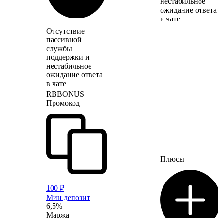
нестабильное
ожидание ответа
в чате
Отсутствие
пассивной
службы
поддержки и
нестабильное
ожидание ответа
в чате
RBBONUS
Промокод
Плюсы
100 ₽
Мин депозит
6,5%
Маржа