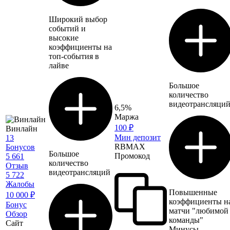
Широкий выбор
событий и
высокие
коэффициенты на
топ-события в
лайве
Большое
количество
видеотрансляци
6,5%
Маржа
100 ₽
Винлайн
Мин депозит
13
RBMAX
Бонусов
Большое
Промокод
5 661
количество
Отзыв
видеотрансляций
5 722
Жалобы
Повышенные
10 000 ₽
коэффициенты н
Бонус
матчи "любимой
Обзор
команды"
Сайт
Минусы