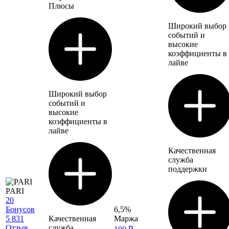
Плюсы
Широкий выбор
событий и
высокие
коэффициенты в
лайве
Широкий выбор
событий и
высокие
коэффициенты в
лайве
Качественная
служба
поддержки
PARI
20
Бонусов
6,5%
5 831
Качественная
Маржа
Отзыв
служба