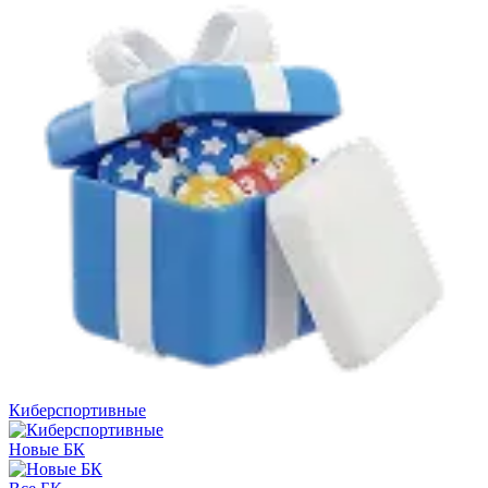
Киберспортивные
Новые БК