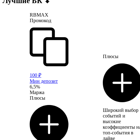
Лучшие БК ⬇
RBMAX
Промокод
Плюсы
100 ₽
Мин депозит
6,5%
Маржа
Плюсы
Широкий выбор
событий и
высокие
коэффициенты н
топ-события в
лайве