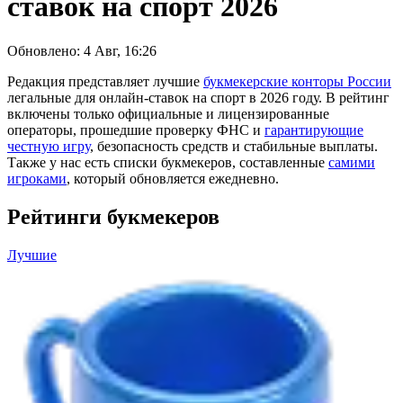
ставок на спорт 2026
Обновлено:
4 Авг, 16:26
Редакция представляет лучшие
букмекерские конторы России
легальные для онлайн-ставок на спорт в 2026 году. В рейтинг
включены только официальные и лицензированные
операторы, прошедшие проверку ФНС и
гарантирующие
честную игру
, безопасность средств и стабильные выплаты.
Также у нас есть списки букмекеров, составленные
самими
игроками
, который обновляется ежедневно.
Рейтинги букмекеров
Лучшие