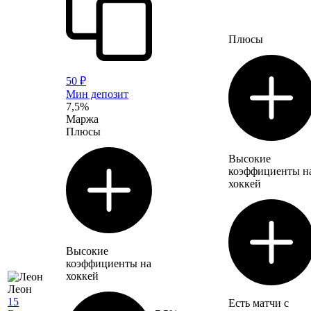
Плюсы
50 ₽
Мин депозит
7,5%
Маржа
Плюсы
Высокие
коэффициенты н
хоккей
Высокие
коэффициенты на
хоккей
Леон
15
Есть матчи с