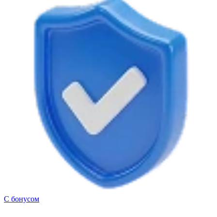
С бонусом