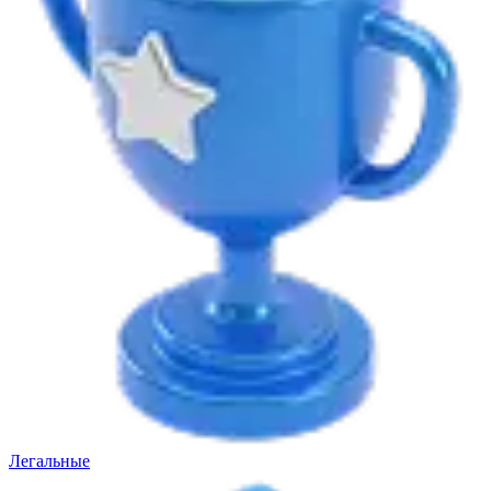
Легальные