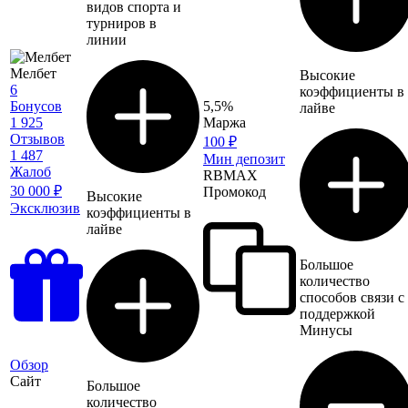
видов спорта и
турниров в
линии
Мелбет
Высокие
6
коэффициенты в
Бонусов
5,5%
лайве
1 925
Маржа
Отзывов
100 ₽
1 487
Мин депозит
Жалоб
RBMAX
30 000 ₽
Промокод
Высокие
Эксклюзив
коэффициенты в
лайве
Большое
количество
способов связи с
поддержкой
Минусы
Обзор
Сайт
Большое
количество