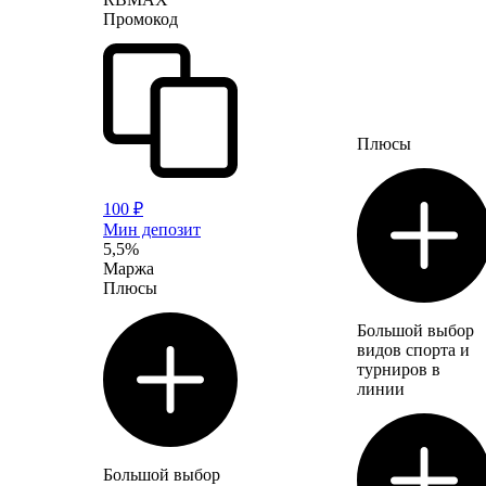
Промокод
Плюсы
100 ₽
Мин депозит
5,5%
Маржа
Плюсы
Большой выбор
видов спорта и
турниров в
линии
Большой выбор