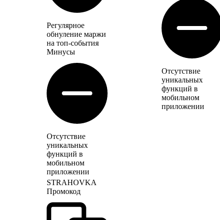
Регулярное
обнуление маржи
на топ-события
Минусы
Отсутствие
уникальных
функций в
мобильном
приложении
Отсутствие
уникальных
функций в
мобильном
приложении
STRAHOVKA
Промокод