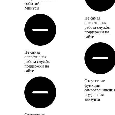
событий
Минусы
Не самая
оперативная
работа службы
поддержки на
сайте
Не самая
оперативная
работа службы
поддержки на
сайте
Отсутствие
функции
самоограничени
и удаления
аккаунта
Отсутствие