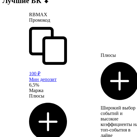
Лучшие БК ⬇
RBMAX
Промокод
Плюсы
100 ₽
Мин депозит
6,5%
Маржа
Плюсы
Широкий выбор
событий и
высокие
коэффициенты н
топ-события в
лайве