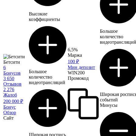
Высокие
коэффициенты
Большое
количество
видеотрансляци
6,5%
Маржа
100 ₽
Бетсити
Мин депозит
6
Большое
WIN200
Бонусов
количество
Промокод
3 650
видеотрансляций
Отзывов
2 276
Широкая роспис
Жалоб
событий
200 000 ₽
Минусы
Бонус
Обзор
Сайт
Широкая роспись