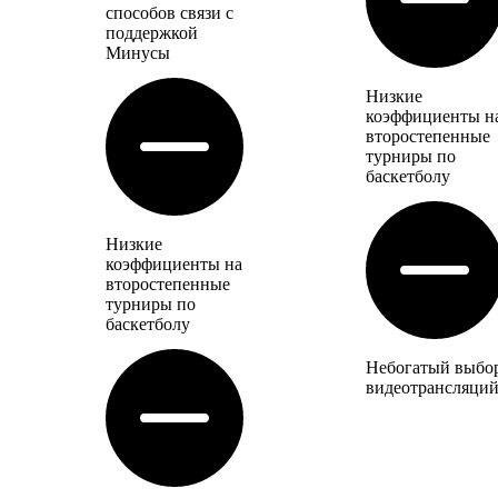
способов связи с
поддержкой
Минусы
Низкие
коэффициенты н
второстепенные
турниры по
баскетболу
Низкие
коэффициенты на
второстепенные
турниры по
баскетболу
Небогатый выбо
видеотрансляци