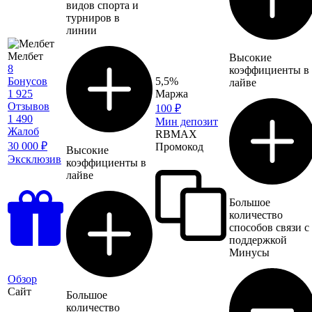
видов спорта и
турниров в
линии
Мелбет
Высокие
8
коэффициенты в
Бонусов
5,5%
лайве
1 925
Маржа
Отзывов
100 ₽
1 490
Мин депозит
Жалоб
RBMAX
30 000 ₽
Промокод
Высокие
Эксклюзив
коэффициенты в
лайве
Большое
количество
способов связи с
поддержкой
Минусы
Обзор
Сайт
Большое
количество