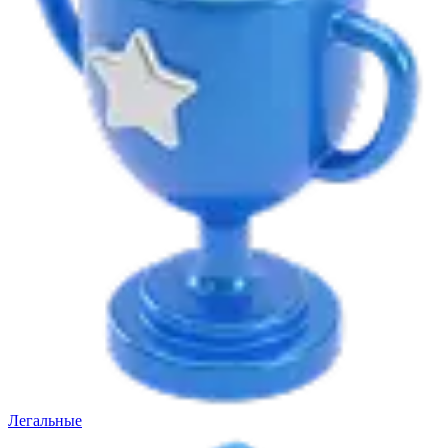
Легальные