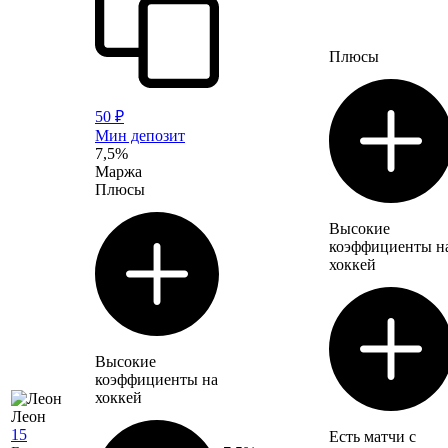
Плюсы
50 ₽
Мин депозит
7,5%
Маржа
Плюсы
Высокие
коэффициенты н
хоккей
Высокие
коэффициенты на
хоккей
Леон
15
Есть матчи с