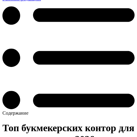
Содержание
Топ букмекерских контор для