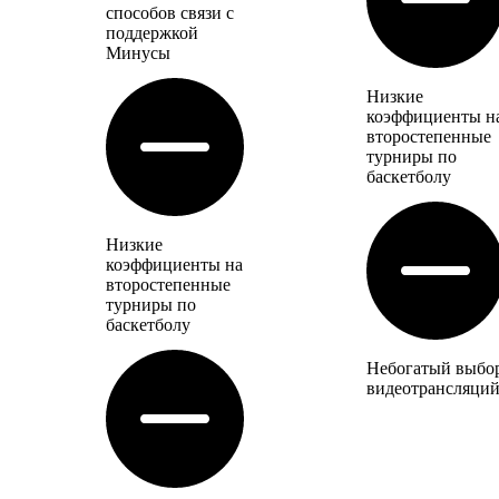
способов связи с
поддержкой
Минусы
Низкие
коэффициенты н
второстепенные
турниры по
баскетболу
Низкие
коэффициенты на
второстепенные
турниры по
баскетболу
Небогатый выбо
видеотрансляци