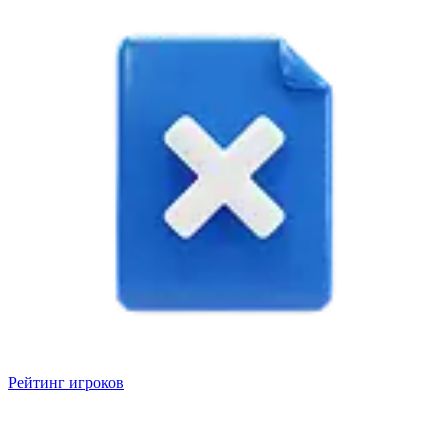
Рейтинг игроков