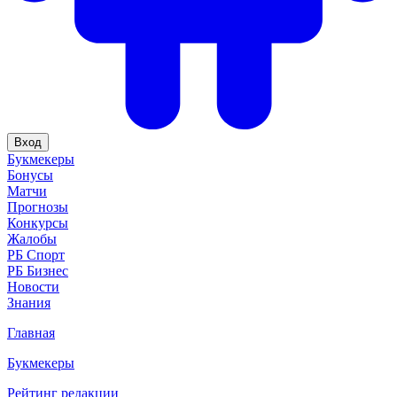
Вход
Букмекеры
Бонусы
Матчи
Прогнозы
Конкурсы
Жалобы
РБ Спорт
РБ Бизнес
Новости
Знания
Главная
Букмекеры
Рейтинг редакции