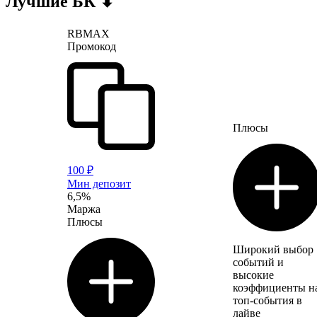
Лучшие БК ⬇
RBMAX
Промокод
Плюсы
100 ₽
Мин депозит
6,5%
Маржа
Плюсы
Широкий выбор
событий и
высокие
коэффициенты н
топ-события в
лайве