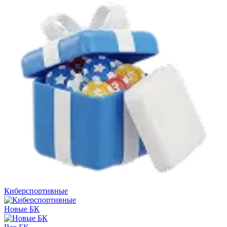
Киберспортивные
Новые БК