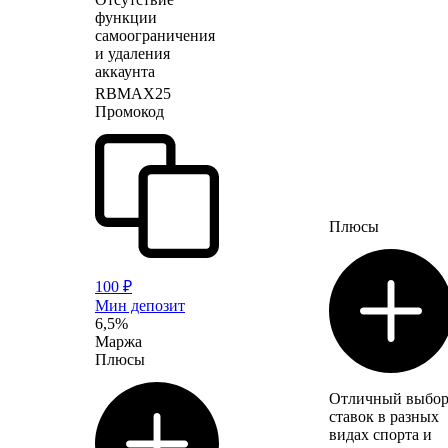
функции
самоограничения
и удаления
аккаунта
RBMAX25
Промокод
Плюсы
100 ₽
Мин депозит
6,5%
Маржа
Плюсы
Отличный выбо
ставок в разных
видах спорта и