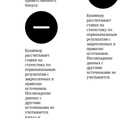
приветственного
бонуса
Букмекер
рассчитывает
ставки на
статистику по
первоначальным
результатам с
закрепленных в
правилах
Букмекер
источников.
рассчитывает
Несовпадение
ставки на
данных с
статистику по
другими
первоначальным
источниками не
результатам с
учитывается.
закрепленных в
правилах
источников.
Несовпадение
данных с
другими
источниками не
учитывается.
RBMAX