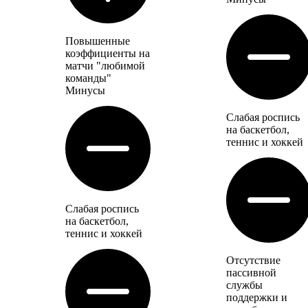
Повышенные
коэффициенты на
матчи "любимой
команды"
Минусы
Слабая роспись
на баскетбол,
теннис и хоккей
Слабая роспись
на баскетбол,
теннис и хоккей
Отсутствие
пассивной
службы
поддержки и