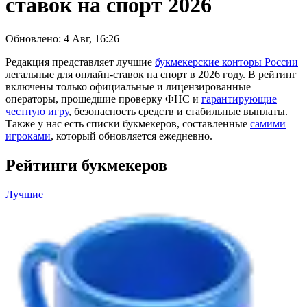
ставок на спорт 2026
Обновлено:
4 Авг, 16:26
Редакция представляет лучшие
букмекерские конторы России
легальные для онлайн-ставок на спорт в 2026 году. В рейтинг
включены только официальные и лицензированные
операторы, прошедшие проверку ФНС и
гарантирующие
честную игру
, безопасность средств и стабильные выплаты.
Также у нас есть списки букмекеров, составленные
самими
игроками
, который обновляется ежедневно.
Рейтинги букмекеров
Лучшие