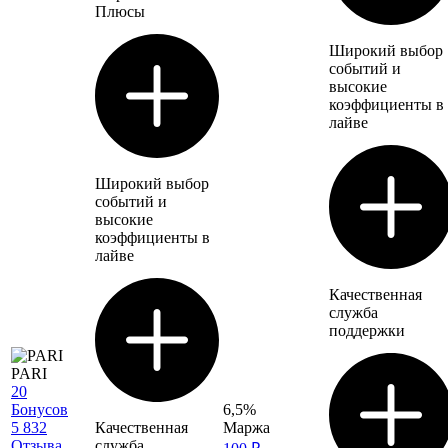
Плюсы
Широкий выбор
событий и
высокие
коэффициенты в
лайве
Широкий выбор
событий и
высокие
коэффициенты в
лайве
Качественная
служба
поддержки
PARI
20
Бонусов
6,5%
5 832
Качественная
Маржа
Отзыва
служба