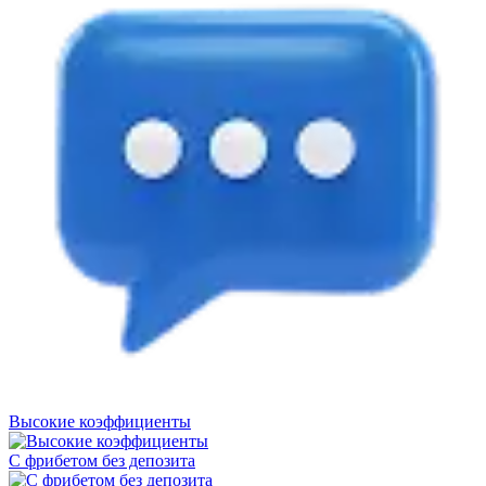
Высокие коэффициенты
С фрибетом без депозита