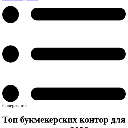
Содержание
Топ букмекерских контор для