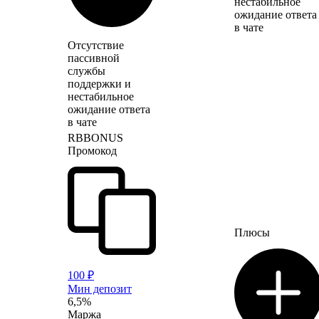
нестабильное
ожидание ответа
в чате
Отсутствие
пассивной
службы
поддержки и
нестабильное
ожидание ответа
в чате
RBBONUS
Промокод
Плюсы
100 ₽
Мин депозит
6,5%
Маржа