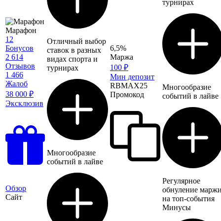
турнирах
Марафон
12
Отличный выбор
Бонусов
6,5%
ставок в разных
2 614
Маржа
видах спорта и
Отзывов
100 ₽
турнирах
1 466
Мин депозит
Жалоб
RBMAX25
Многообразие
38 000 ₽
Промокод
событий в лайве
Эксклюзив
Многообразие
событий в лайве
Регулярное
Обзор
обнуление марж
Сайт
на топ-события
Минусы