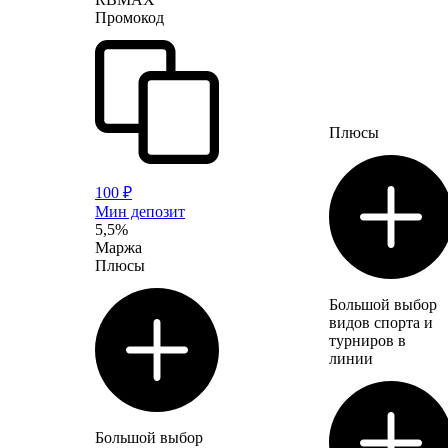
Промокод
Плюсы
100 ₽
Мин депозит
5,5%
Маржа
Плюсы
Большой выбор
видов спорта и
турниров в
линии
Большой выбор