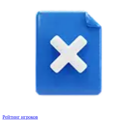
Рейтинг игроков