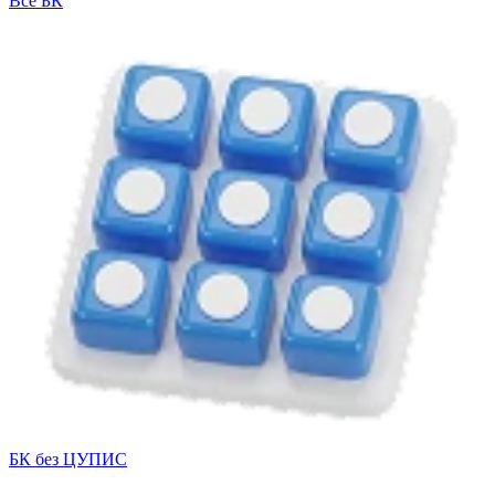
Все БК
БК без ЦУПИС