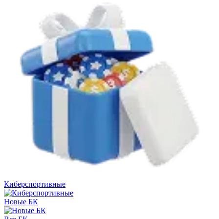
Киберспортивные
Новые БК