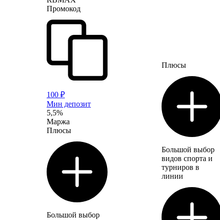
Промокод
Плюсы
100 ₽
Мин депозит
5,5%
Маржа
Плюсы
Большой выбор
видов спорта и
турниров в
линии
Большой выбор