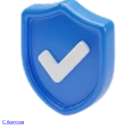
С бонусом