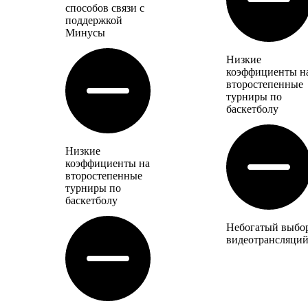
способов связи с
поддержкой
Минусы
Низкие
коэффициенты н
второстепенные
турниры по
баскетболу
Низкие
коэффициенты на
второстепенные
турниры по
баскетболу
Небогатый выбо
видеотрансляци