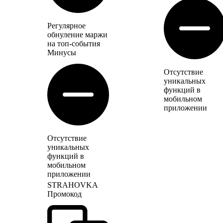
Регулярное
обнуление маржи
на топ-события
Минусы
Отсутствие
уникальных
функций в
мобильном
приложении
Отсутствие
уникальных
функций в
мобильном
приложении
STRAHOVKA
Промокод