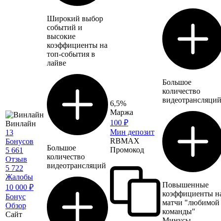
Широкий выбор
событий и
высокие
коэффициенты на
топ-события в
лайве
Большое
количество
видеотрансляци
6,5%
Маржа
100 ₽
Винлайн
Мин депозит
13
RBMAX
Бонусов
Большое
Промокод
5 661
количество
Отзыв
видеотрансляций
5 722
Жалобы
Повышенные
10 000 ₽
коэффициенты н
Бонус
матчи "любимой
Обзор
команды"
Сайт
Минусы