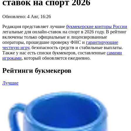
ставок на спорт 2026
Обновлено:
4 Авг, 16:26
Редакция представляет лучшие
букмекерские конторы России
легальные для онлайн-ставок на спорт в 2026 году. В рейтинг
включены только официальные и лицензированные
операторы, прошедшие проверку ФНС и
гарантирующие
честную игру
, безопасность средств и стабильные выплаты.
Также у нас есть списки букмекеров, составленные
самими
игроками
, который обновляется ежедневно.
Рейтинги букмекеров
Лучшие