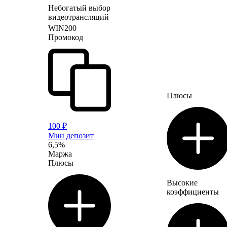
Небогатый выбор
видеотрансляций
WIN200
Промокод
Плюсы
100 ₽
Мин депозит
6,5%
Маржа
Плюсы
Высокие
коэффициенты