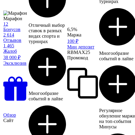
турнирах
Марафон
12
Отличный выбор
Бонусов
6,5%
ставок в разных
2 614
Маржа
видах спорта и
Отзывов
100 ₽
турнирах
1 465
Мин депозит
Жалоб
RBMAX25
Многообразие
38 000 ₽
Промокод
событий в лайве
Эксклюзив
Многообразие
событий в лайве
Регулярное
Обзор
обнуление марж
Сайт
на топ-события
Минусы