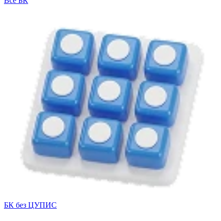
Все БК
БК без ЦУПИС