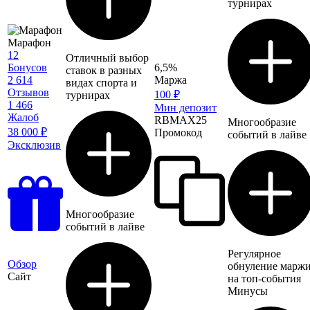
турнирах
Марафон
12
Отличный выбор
Бонусов
6,5%
ставок в разных
2 614
Маржа
видах спорта и
Отзывов
100 ₽
турнирах
1 466
Мин депозит
Жалоб
RBMAX25
Многообразие
38 000 ₽
Промокод
событий в лайве
Эксклюзив
Многообразие
событий в лайве
Регулярное
Обзор
обнуление марж
Сайт
на топ-события
Минусы