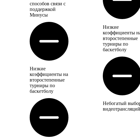
способов связи с
поддержкой
Минусы
Низкие
коэффициенты н
второстепенные
турниры по
баскетболу
Низкие
коэффициенты на
второстепенные
турниры по
баскетболу
Небогатый выбо
видеотрансляци