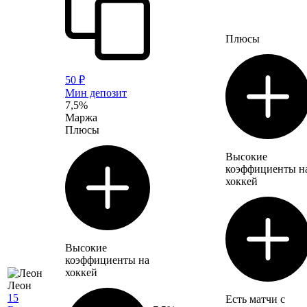
Плюсы
50 ₽
Мин депозит
7,5%
Маржа
Плюсы
Высокие
коэффициенты н
хоккей
Высокие
коэффициенты на
хоккей
Леон
15
Есть матчи с