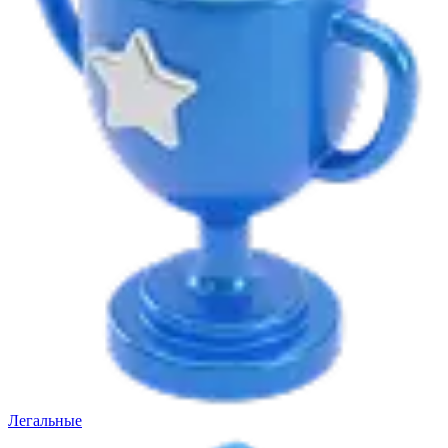
Легальные