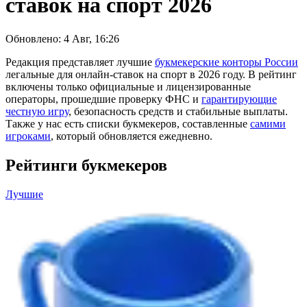
ставок на спорт 2026
Обновлено:
4 Авг, 16:26
Редакция представляет лучшие
букмекерские конторы России
легальные для онлайн-ставок на спорт в 2026 году. В рейтинг
включены только официальные и лицензированные
операторы, прошедшие проверку ФНС и
гарантирующие
честную игру
, безопасность средств и стабильные выплаты.
Также у нас есть списки букмекеров, составленные
самими
игроками
, который обновляется ежедневно.
Рейтинги букмекеров
Лучшие