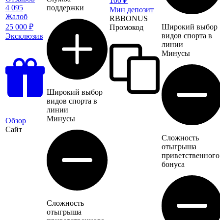
100 ₽
4 095
поддержки
Мин депозит
Жалоб
RBBONUS
25 000 ₽
Широкий выбор
Промокод
видов спорта в
Эксклюзив
линии
Минусы
Широкий выбор
видов спорта в
линии
Минусы
Обзор
Сайт
Сложность
отыгрыша
приветственного
бонуса
Сложность
отыгрыша