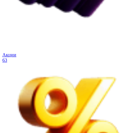
Акции
63