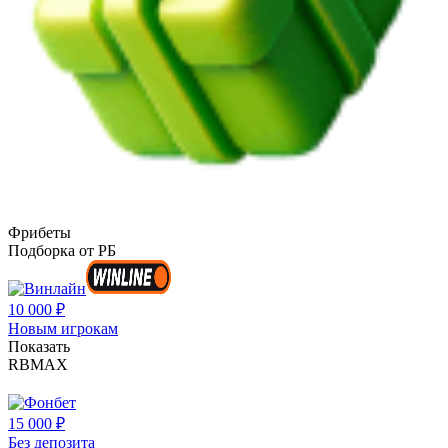
Фрибеты
Подборка от РБ
10 000 ₽
Новым игрокам
Показать
RBMAX
15 000 ₽
Без депозита