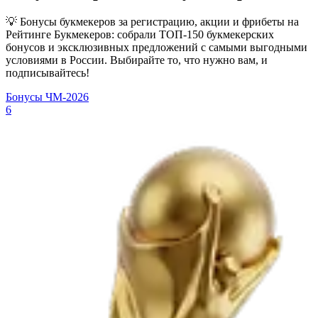
💡 Бонусы букмекеров за регистрацию, акции и фрибеты на
Рейтинге Букмекеров: собрали ТОП-150 букмекерских
бонусов и эксклюзивных предложений с самыми выгодными
условиями в России. Выбирайте то, что нужно вам, и
подписывайтесь!
Бонусы ЧМ-2026
6