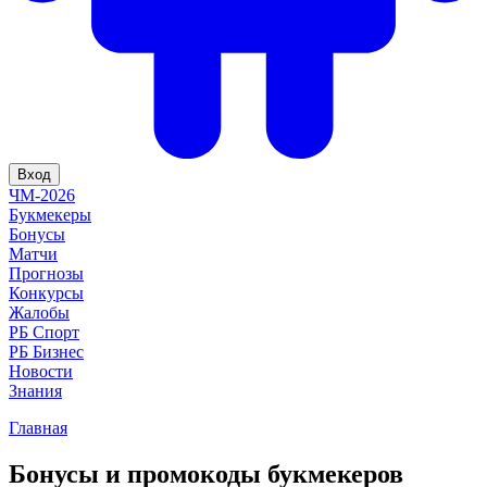
Вход
ЧМ-2026
Букмекеры
Бонусы
Матчи
Прогнозы
Конкурсы
Жалобы
РБ Спорт
РБ Бизнес
Новости
Знания
Главная
Бонусы и промокоды букмекеров