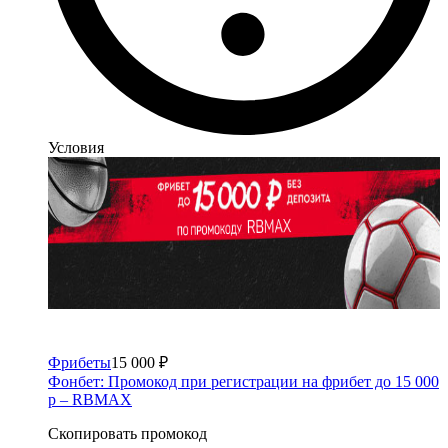
Условия
Фрибеты
15 000 ₽
Фонбет: Промокод при регистрации на фрибет до 15 000
р – RBMAX
Скопировать промокод