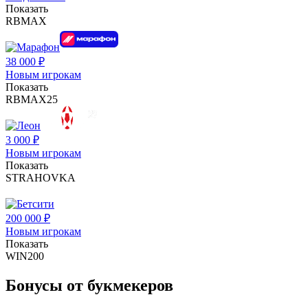
Показать
RBMAX
38 000 ₽
Новым игрокам
Показать
RBMAX25
3 000 ₽
Новым игрокам
Показать
STRAHOVKA
200 000 ₽
Новым игрокам
Показать
WIN200
Бонусы от букмекеров