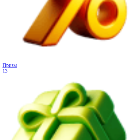
Призы
13