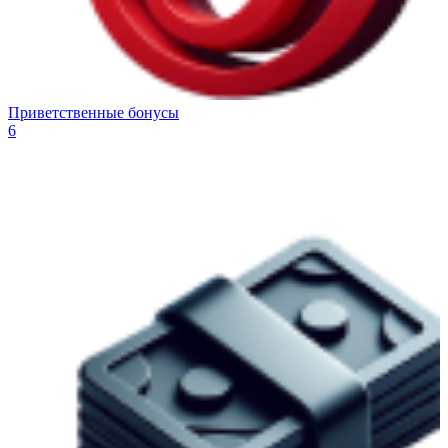
Приветственные бонусы
6