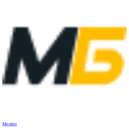
Мелбет