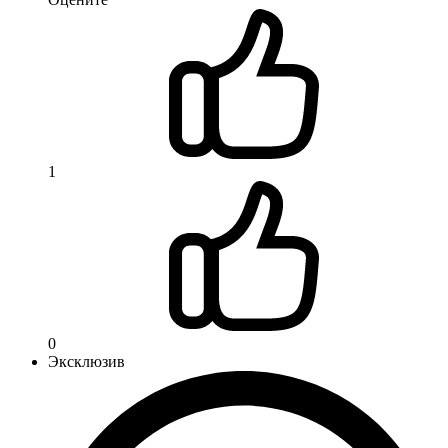
1
0
Эксклюзив