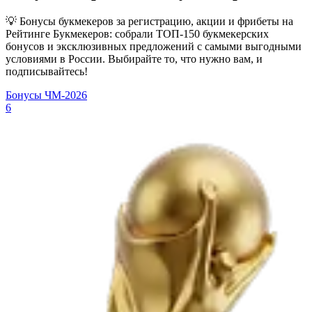
💡 Бонусы букмекеров за регистрацию, акции и фрибеты на
Рейтинге Букмекеров: собрали ТОП-150 букмекерских
бонусов и эксклюзивных предложений с самыми выгодными
условиями в России. Выбирайте то, что нужно вам, и
подписывайтесь!
Бонусы ЧМ-2026
6