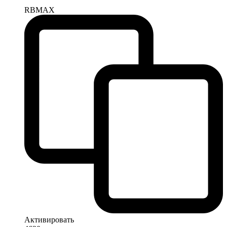
RBMAX
Активировать