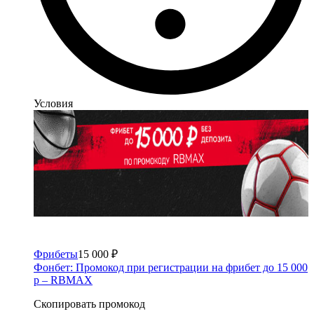
Условия
Фрибеты
15 000 ₽
Фонбет: Промокод при регистрации на фрибет до 15 000
р – RBMAX
Скопировать промокод