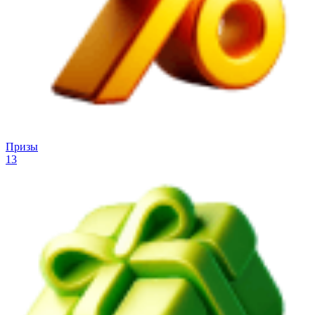
Призы
13