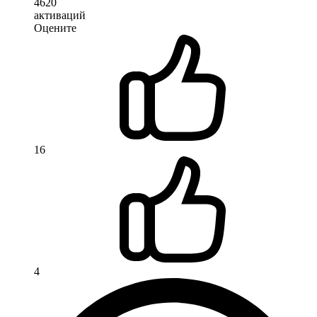
4620
активаций
Оцените
16
4