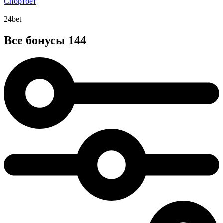
Спортбет
24bet
Все бонусы
144