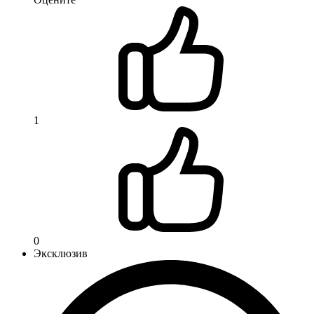
1
0
Эксклюзив