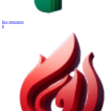
Без депозита
8