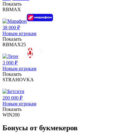
Показать
RBMAX
38 000 ₽
Новым игрокам
Показать
RBMAX25
3 000 ₽
Новым игрокам
Показать
STRAHOVKA
200 000 ₽
Новым игрокам
Показать
WIN200
Бонусы от букмекеров