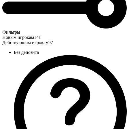
Фильтры
Новым игрокам
141
Действующим игрокам
97
Без депозита