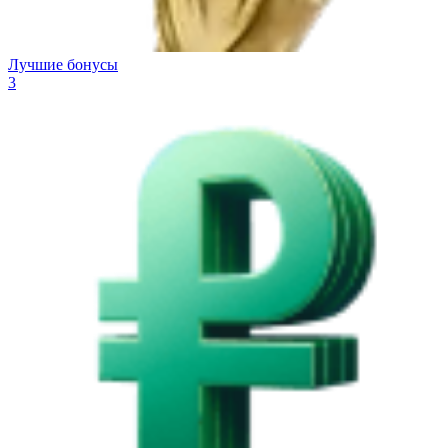
Лучшие бонусы
3