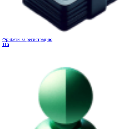
Фрибеты за регистрацию
116