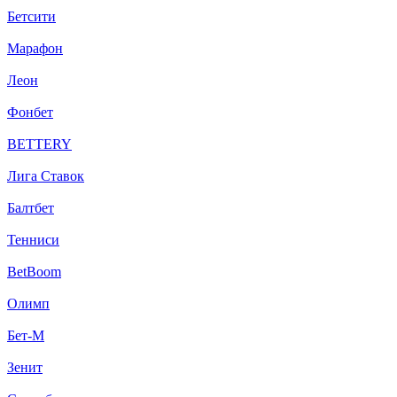
Бетсити
Марафон
Леон
Фонбет
BETTERY
Лига Ставок
Балтбет
Тенниси
BetBoom
Олимп
Бет-М
Зенит