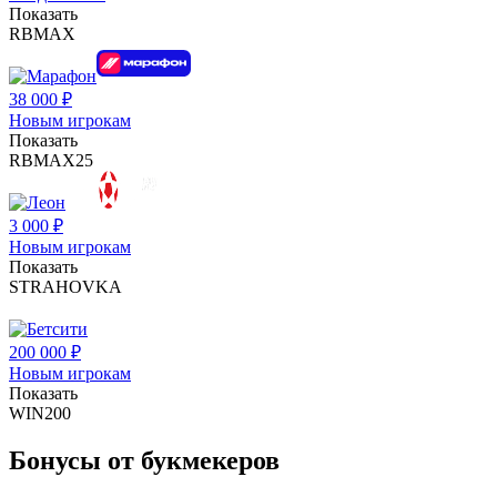
Показать
RBMAX
38 000 ₽
Новым игрокам
Показать
RBMAX25
3 000 ₽
Новым игрокам
Показать
STRAHOVKA
200 000 ₽
Новым игрокам
Показать
WIN200
Бонусы от букмекеров