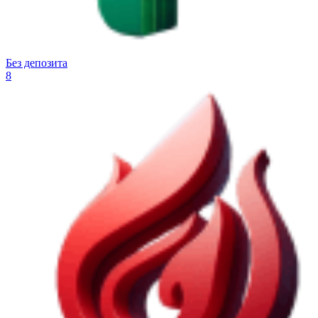
Без депозита
8