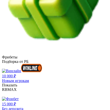
Фрибеты
Подборка от РБ
10 000 ₽
Новым игрокам
Показать
RBMAX
15 000 ₽
Без депозита