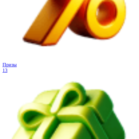
Призы
13